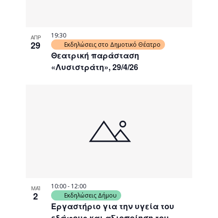
19:30
ΑΠΡ
29
Εκδηλώσεις στο Δημοτικό Θέατρο
Θεατρική παράσταση
«Λυσιστράτη», 29/4/26
10:00
-
12:00
ΜΑΪ
2
Εκδηλώσεις Δήμου
Εργαστήριο για την υγεία του
εδάφους και αξιοποίηση του