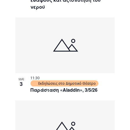
νερού
11:30
ΜΑΪ
3
Εκδηλώσεις στο Δημοτικό Θέατρο
Παράσταση «Aladdin», 3/5/26