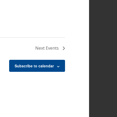
Next
Events
Subscribe to calendar