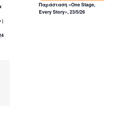
Παράσταση «One Stage,
α
Every Story», 23/5/26
 |
24