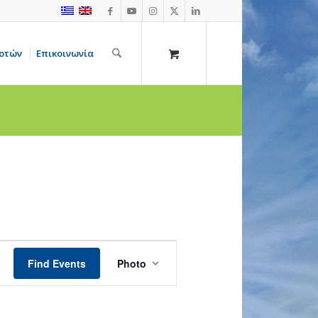
οτών
Επικοινωνία
Event
Views
Find Events
Photo
Navigation