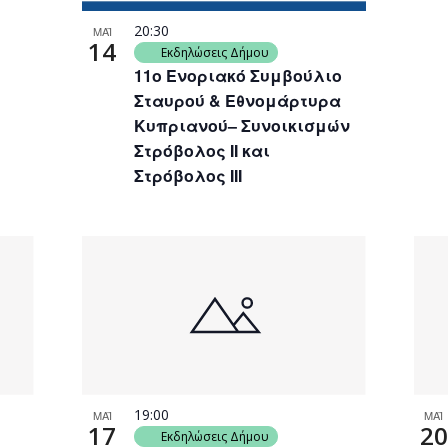
20:30
ΜΑΪ
14
Εκδηλώσεις Δήμου
11ο Ενοριακό Συμβούλιο
Σταυρού & Εθνομάρτυρα
Κυπριανού– Συνοικισμών
Στρόβολος ΙΙ και
Στρόβολος ΙΙΙ
19:00
ΜΑΪ
ΜΑΪ
17
20
Εκδηλώσεις Δήμου