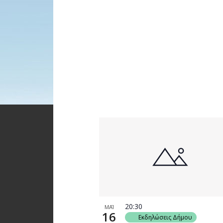
20:30
ΜΑΪ
16
Εκδηλώσεις Δήμου