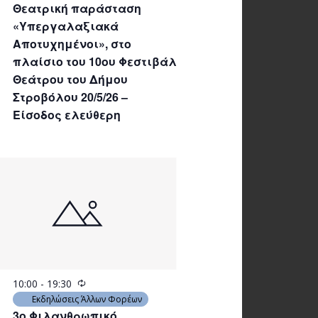
Θεατρική παράσταση
«Υπεργαλαξιακά
Αποτυχημένοι», στο
πλαίσιο του 10ου Φεστιβάλ
Θεάτρου του Δήμου
Στροβόλου 20/5/26 –
Είσοδος ελεύθερη
Recurring
10:00
-
19:30
Εκδηλώσεις Άλλων Φορέων
3ο Φιλανθρωπικό