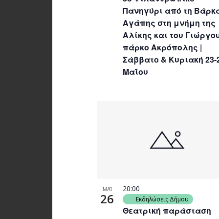
Πανηγύρι από τη Βάρκ
Αγάπης στη μνήμη της
Αλίκης και του Γιώργου
πάρκο Ακρόπολης |
Σάββατο & Κυριακή 23-
Μαΐου
20:00
ΜΑΪ
26
Εκδηλώσεις Δήμου
Θεατρική παράσταση