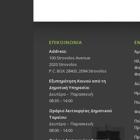
ΕΠΙΚΟΙΝΩΝΙΑ
Ε
Address:
Άμ
100 Strovolos Avenue
Ηλ
2020 Strovolos
Φο
P.C. BOX 28403, 2094 Strovolos
Φο
Εξυπηρέτηση Κοινού από τη
Δε
Δημοτική Υπηρεσία:
Ημ
Δευτέρα – Παρασκευή:
08:30 – 14:00
Πο
Ωράριο λειτουργίας Δημοτικού
Φο
Ταμείου:
Πο
Δευτέρα – Παρασκευή:
Πρ
08:00 – 14:00
Πρ