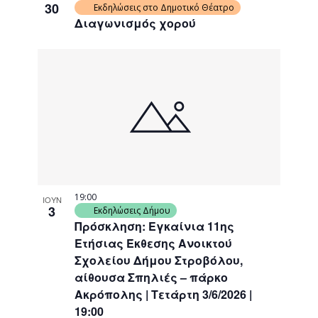
30
Εκδηλώσεις στο Δημοτικό Θέατρο
Διαγωνισμός χορού
19:00
ΙΟΥΝ
3
Εκδηλώσεις Δήμου
Πρόσκληση: Εγκαίνια 11ης
Ετήσιας Έκθεσης Ανοικτού
Σχολείου Δήμου Στροβόλου,
αίθουσα Σπηλιές – πάρκο
Ακρόπολης | Τετάρτη 3/6/2026 |
19:00