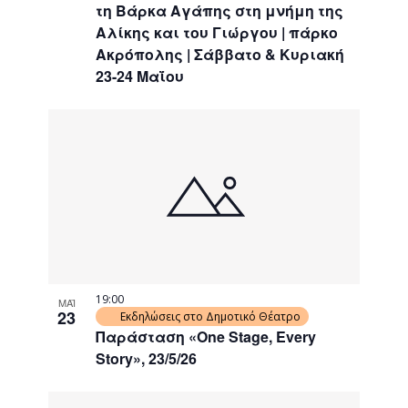
τη Βάρκα Αγάπης στη μνήμη της
Αλίκης και του Γιώργου | πάρκο
Ακρόπολης | Σάββατο & Κυριακή
23-24 Μαΐου
19:00
ΜΑΪ
23
Εκδηλώσεις στο Δημοτικό Θέατρο
Παράσταση «One Stage, Every
Story», 23/5/26