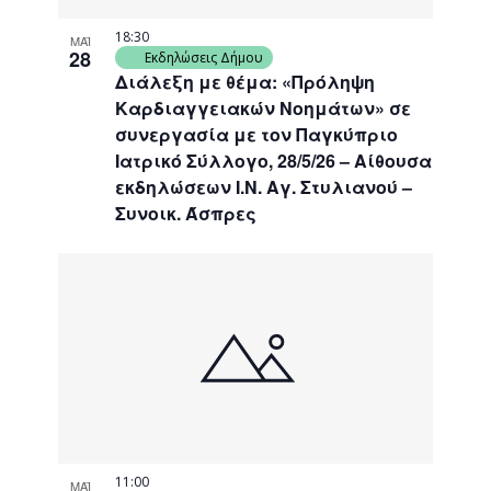
18:30
ΜΑΪ
28
Εκδηλώσεις Δήμου
Διάλεξη με θέμα: «Πρόληψη
Καρδιαγγειακών Νοημάτων» σε
συνεργασία με τον Παγκύπριο
Ιατρικό Σύλλογο, 28/5/26 – Αίθουσα
εκδηλώσεων Ι.Ν. Αγ. Στυλιανού –
Συνοικ. Άσπρες
11:00
ΜΑΪ