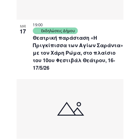
19:00
ΜΑΪ
17
Εκδηλώσεις Δήμου
Θεατρική παράσταση «Η
Πριγκίπισσα των Αγίων Σαράντα»
με τον Χάρη Ρώμα, στο πλαίσιο
του 10ου Φεστιβάλ Θεάτρου, 16-
17/5/26