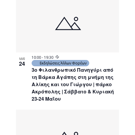
Recurring
10:00
-
19:30
ΜΑΪ
24
Εκδηλώσεις Άλλων Φορέων
3ο Φιλανθρωπικό Πανηγύρι από
τη Βάρκα Αγάπης στη μνήμη της
Αλίκης και του Γιώργου | πάρκο
Ακρόπολης | Σάββατο & Κυριακή
23-24 Μαΐου