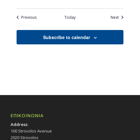
Events
Events
Previous
Today
Next
Subscribe to calendar
ΕΠΙΚΟΙΝΩΝΙΑ
Address:
100 Strovolos Avenue
2020 Strovolos