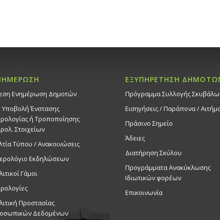
ΝΗΜΕΡΩΣΗ
ΕΞΥΠΗΡΕΤΗΣΗ ΔΗΜΟΤΩ
εση Ενημέρωση Δημοτών
Πρόγραμμα Συλλογής Σκυβάλω
. Υποβολή Ένστασης
Εισηγήσεις / Παράπονα / Αιτήμ
ρολογίας ή Τροποποίησης
Πράσινο Σημείο
ρολ. Στοιχείων
Άδειες
λτία Τύπου / Ανακοινώσεις
Διατήρηση Σκύλου
ερολόγιο Εκδηλώσεων
Προγράμματα Ανακύκλωσης
λιτικοί Γάμοι
Ιδιωτικών φορέων
ρολογίες
Επικοινωνία
λιτική Προστασίας
οσωπικών Δεδομένων