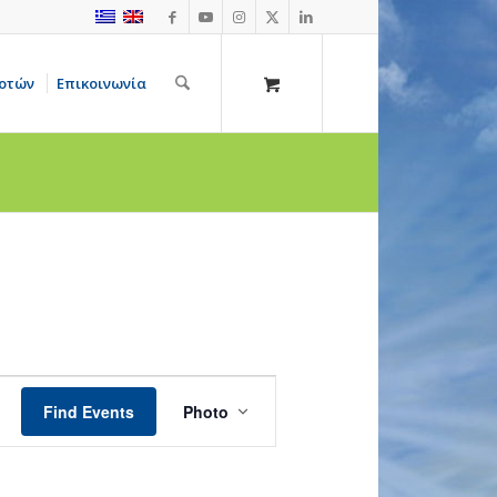
οτών
Επικοινωνία
Event
Views
Find Events
Photo
Navigation