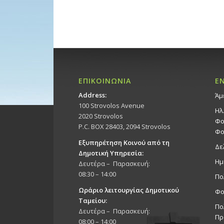
ΕΠΙΚΟΙΝΩΝΙΑ
Ε
Address:
Άμ
100 Strovolos Avenue
Ηλ
2020 Strovolos
Φο
P.C. BOX 28403, 2094 Strovolos
Φο
Εξυπηρέτηση Κοινού από τη
Δε
Δημοτική Υπηρεσία:
Ημ
Δευτέρα – Παρασκευή:
08:30 – 14:00
Πο
Ωράριο λειτουργίας Δημοτικού
Φο
Ταμείου:
Πο
Δευτέρα – Παρασκευή:
Πρ
08:00 – 14:00