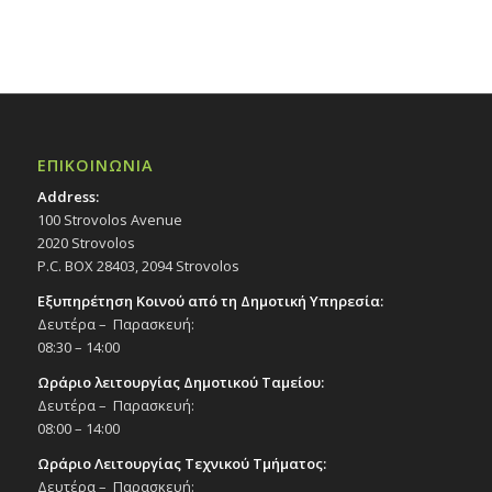
17:00
18:00
19:00
ΕΠΙΚΟΙΝΩΝΙΑ
20:00
Address:
100 Strovolos Avenue
21:00
2020 Strovolos
P.C. BOX 28403, 2094 Strovolos
22:00
Εξυπηρέτηση Κοινού από τη Δημοτική Υπηρεσία:
Δευτέρα – Παρασκευή:
23:00
08:30 – 14:00
00:00
Ωράριο λειτουργίας Δημοτικού Ταμείου:
Δευτέρα – Παρασκευή:
08:00 – 14:00
Ωράριο Λειτουργίας Τεχνικού Τμήματος:
Δευτέρα – Παρασκευή: