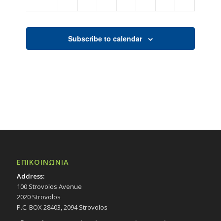
Subscribe to calendar
ΕΠΙΚΟΙΝΩΝΙΑ
Address:
100 Strovolos Avenue
2020 Strovolos
P.C. BOX 28403, 2094 Strovolos