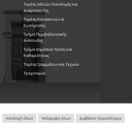
Τομέας Αδειών Οικοδομής και
Διαίρεσης Γης
Τομέας Κατασκευών &
Συντήρησης
Τμήμα Περιβαλλοντικής
Ανάπτυξης
Tμήμα Δημόσιας Υγείας και
Καθαριότητας
Τομέας Γραμμάτων και Τεχνών
Τροχονομία
Αποδοχή όλων
Απόρριψη όλων
Διαβάστε περισσότερα
Πλοηγός