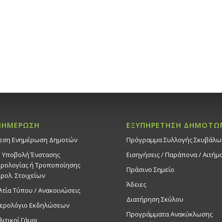
ΝΗΜΕΡΩΣΗ
ΕΞΥΠΗΡΕΤΗΣΗ ΔΗΜΟΤΩ
εση Ενημέρωση Δημοτών
Πρόγραμμα Συλλογής Σκυβάλω
. Υποβολή Ένστασης
Εισηγήσεις / Παράπονα / Αιτήμ
ρολογίας ή Τροποποίησης
Πράσινο Σημείο
ρολ. Στοιχείων
Άδειες
λτία Τύπου / Ανακοινώσεις
Διατήρηση Σκύλου
ερολόγιο Εκδηλώσεων
Προγράμματα Ανακύκλωσης
λιτικοί Γάμοι