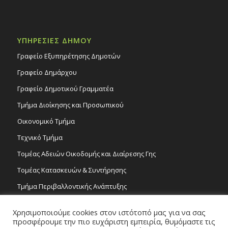
ΥΠΗΡΕΣΙΕΣ ΔΗΜΟΥ
Γραφείο Εξυπηρέτησης Δημοτών
Γραφείο Δημάρχου
Γραφείο Δημοτικού Γραμματέα
Τμήμα Διοίκησης και Προσωπικού
Οικονομικό Τμήμα
Τεχνικό Τμήμα
Τομέας Αδειών Οικοδομής και Διαίρεσης Γης
Τομέας Κατασκευών & Συντήρησης
Τμήμα Περιβαλλοντικής Ανάπτυξης
Tμήμα Δημόσιας Υγείας και Καθαριότητας
Χρησιμοποιούμε cookies στον ιστότοπό μας για να σας
Τομέας Γραμμάτων και Τεχνών
προσφέρουμε την πιο ευχάριστη εμπειρία, θυμόμαστε τις