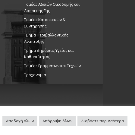
Τομέας Αδειών Οικοδομής και
Διαίρεσης Γης
Τομέας Κατασκευών &
Συντήρησης
Τμήμα Περιβαλλοντικής
Ανάπτυξης
Tμήμα Δημόσιας Υγείας και
Καθαριότητας
Τομέας Γραμμάτων και Τεχνών
Τροχονομία
Αποδοχή όλων
Απόρριψη όλων
Διαβάστε περισσότερα
Πλοηγός