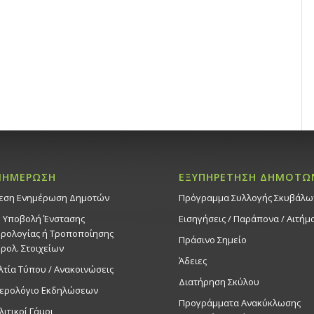
ΝΗΜΕΡΩΣΗ
ΕΞΥΠΗΡΕΤΗΣΗ ΔΗΜΟΤΩ
εση Ενημέρωση Δημοτών
Πρόγραμμα Συλλογής Σκυβάλω
. Υποβολή Ένστασης
Εισηγήσεις / Παράπονα / Αιτήμ
ρολογίας ή Τροποποίησης
Πράσινο Σημείο
ρολ. Στοιχείων
Άδειες
λτία Τύπου / Ανακοινώσεις
Διατήρηση Σκύλου
ερολόγιο Εκδηλώσεων
Προγράμματα Ανακύκλωσης
λιτικοί Γάμοι