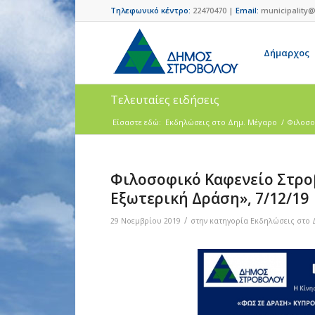
Τηλεφωνικό κέντρο:
22470470 |
Email:
municipality@
Δήμαρχος
Τελευταίες ειδήσεις
Είσαστε εδώ:
Eκδηλώσεις στο Δημ. Mέγαρο
/
Φιλοσο
Φιλοσοφικό Καφενείο Στρο
Εξωτερική Δράση», 7/12/19
/
29 Νοεμβρίου 2019
στην κατηγορία
Eκδηλώσεις στο 