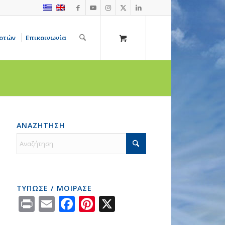
οτών
Επικοινωνία
ΑΝΑΖΗΤΗΣΗ
ΤΥΠΩΣΕ / ΜΟΙΡΑΣΕ
Print
Email
Facebook
Pinterest
X