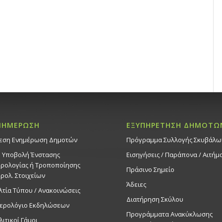
ΝΗΜΕΡΩΣΗ
ΕΞΥΠΗΡΕΤΗΣΗ ΔΗΜΟΤΩ
εση Ενημέρωση Δημοτών
Πρόγραμμα Συλλογής Σκυβάλω
. Υποβολή Ένστασης
Εισηγήσεις / Παράπονα / Αιτήμ
ρολογίας ή Τροποποίησης
Πράσινο Σημείο
ρολ. Στοιχείων
Άδειες
λτία Τύπου / Ανακοινώσεις
Διατήρηση Σκύλου
ερολόγιο Εκδηλώσεων
Προγράμματα Ανακύκλωσης
λιτικοί Γάμοι