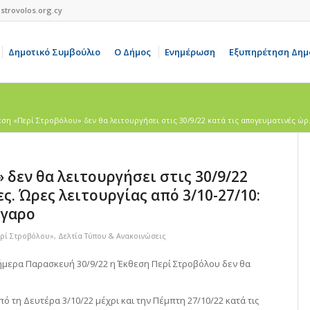
strovolos.org.cy
Δημοτικό Συμβούλιο
Ο Δήμος
Ενημέρωση
Εξυπηρέτηση Δημ
ση «Περί Στροβόλου» δεν θα λειτουργήσει στις 30/9/22 κατά τις απογευματινές ώρ.
δεν θα λειτουργήσει στις 30/9/22
ς. Ώρες λειτουργίας από 3/10-27/10:
έγαρο
ρί Στροβόλου»
,
Δελτία Τύπου & Ανακοινώσεις
ήμερα Παρασκευή 30/9/22 η Έκθεση Περί Στροβόλου δεν θα
πό τη Δευτέρα 3/10/22 μέχρι και την Πέμπτη 27/10/22 κατά τις