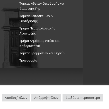
Τομέας Αδειών Οικοδομής και
Διαίρεσης Γης
Τομέας Κατασκευών &
Συντήρησης
Τμήμα Περιβαλλοντικής
Ανάπτυξης
Tμήμα Δημόσιας Υγείας και
Καθαριότητας
Τομέας Γραμμάτων και Τεχνών
Τροχονομία
Αποδοχή όλων
Απόρριψη όλων
Διαβάστε περισσότερα
Πλοηγός