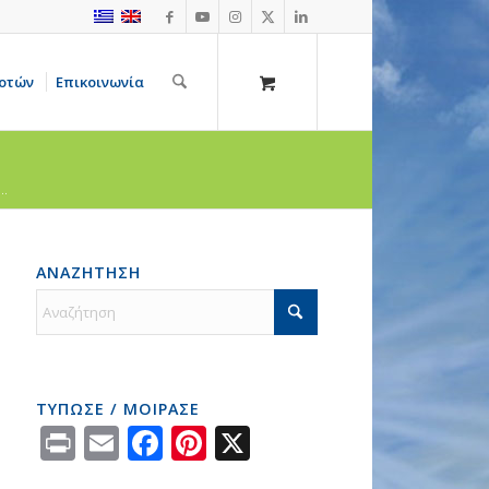
οτών
Επικοινωνία
..
ΑΝΑΖΗΤΗΣΗ
ΤΥΠΩΣΕ / ΜΟΙΡΑΣΕ
Print
Email
Facebook
Pinterest
X