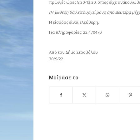
πρωινές ώρες 8:30-13:30, όπως είχε ανακοινωθε
(Η Έκθεση θα λειτουργεί μόνο από Δευτέρα μέχ
Η είσοδος είναι ελεύθερη.
Για πληροφορίες: 22 470470
Από τον Δήμο Στροβόλου
30/9/22
Μοίρασε το