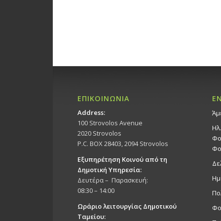
ΕΠΙΚΟΙΝΩΝΙΑ
Ε
Address:
Άμ
100 Strovolos Avenue
Ηλ
2020 Strovolos
Φο
P.C. BOX 28403, 2094 Strovolos
Φο
Εξυπηρέτηση Κοινού από τη
Δε
Δημοτική Υπηρεσία:
Ημ
Δευτέρα – Παρασκευή:
08:30 – 14:00
Πο
Ωράριο λειτουργίας Δημοτικού
Φο
Ταμείου: