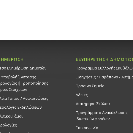
ΝΗΜΕΡΩΣΗ
ΕΞΥΠΗΡΕΤΗΣΗ ΔΗΜΟΤΩ
εση Ενημέρωση Δημοτών
Πρόγραμμα Συλλογής Σκυβάλω
. Υποβολή Ένστασης
Εισηγήσεις / Παράπονα / Αιτήμ
ρολογίας ή Τροποποίησης
Πράσινο Σημείο
ρολ. Στοιχείων
Άδειες
λτία Τύπου / Ανακοινώσεις
Διατήρηση Σκύλου
ερολόγιο Εκδηλώσεων
Προγράμματα Ανακύκλωσης
λιτικοί Γάμοι
Ιδιωτικών φορέων
ρολογίες
Επικοινωνία