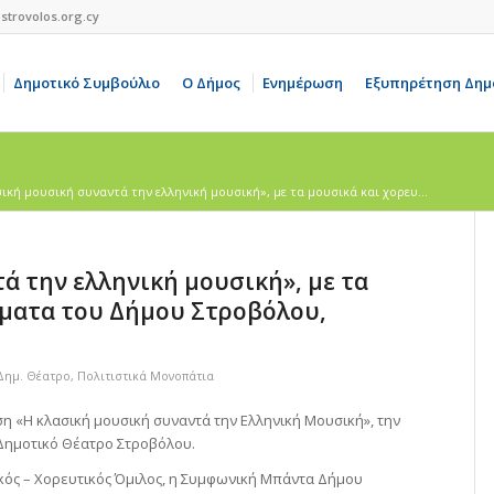
strovolos.org.cy
Δημοτικό Συμβούλιο
Ο Δήμος
Ενημέρωση
Εξυπηρέτηση Δημ
ική μουσική συναντά την ελληνική μουσική», με τα μουσικά και χορευ...
ά την ελληνική μουσική», με τα
ήματα του Δήμου Στροβόλου,
Δημ. Θέατρο
,
Πολιτιστικά Μονοπάτια
 «Η κλασική μουσική συναντά την Ελληνική Μουσική», την
 Δημοτικό Θέατρο Στροβόλου.
κός – Χορευτικός Όμιλος, η Συμφωνική Μπάντα Δήμου