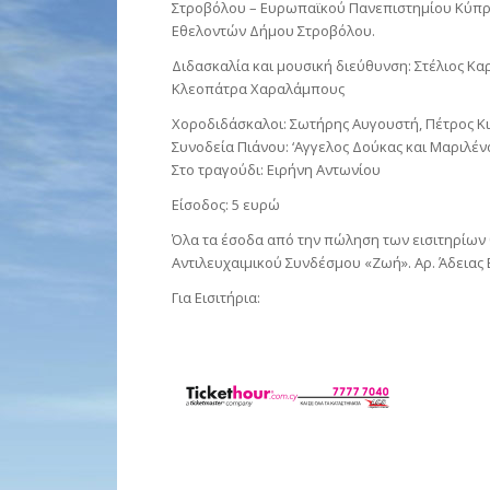
Στροβόλου – Ευρωπαϊκού Πανεπιστημίου Κύπρ
Εθελοντών Δήμου Στροβόλου.
Διδασκαλία και μουσική διεύθυνση: Στέλιος Κα
Κλεοπάτρα Χαραλάμπους
Χοροδιδάσκαλοι: Σωτήρης Αυγουστή, Πέτρος Κι
Συνοδεία Πιάνου: ‘Αγγελος Δούκας και Μαριλ
Στο τραγούδι: Ειρήνη Αντωνίου
Είσοδος: 5 ευρώ
Όλα τα έσοδα από την πώληση των εισιτηρίων 
Αντιλευχαιμικού Συνδέσμου «Ζωή». Αρ. Άδειας 
Για Εισιτήρια: