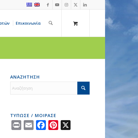
οτών
Επικοινωνία
ΑΝΑΖΗΤΗΣΗ
ΤΥΠΩΣΕ / ΜΟΙΡΑΣΕ
Print
Email
Facebook
Pinterest
X