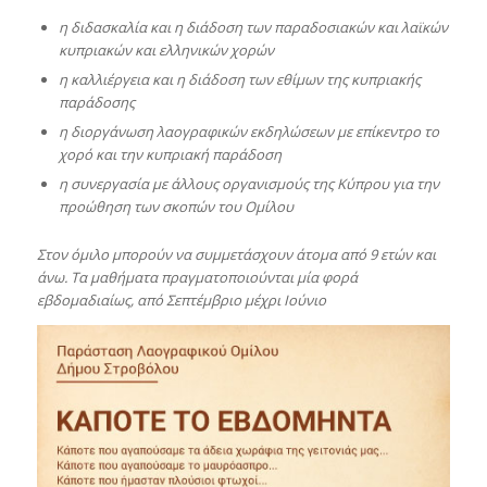
η διδασκαλία και η διάδοση των παραδοσιακών και λαϊκών
κυπριακών και ελληνικών χορών
η καλλιέργεια και η διάδοση των εθίμων της κυπριακής
παράδοσης
η διοργάνωση λαογραφικών εκδηλώσεων με επίκεντρο το
χορό και την κυπριακή παράδοση
η συνεργασία με άλλους οργανισμούς της Κύπρου για την
προώθηση των σκοπών του Ομίλου
Στον όμιλο μπορούν να συμμετάσχουν άτομα από 9 ετών και
άνω. Τα μαθήματα πραγματοποιούνται μία φορά
εβδομαδιαίως, από Σεπτέμβριο μέχρι Ιούνιο