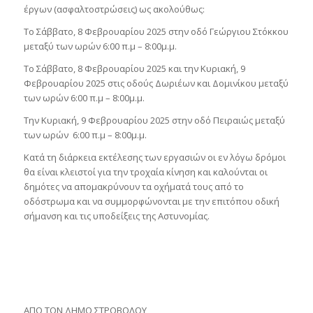
έργων (ασφαλτοστρώσεις) ως ακολούθως:
Το Σάββατο, 8 Φεβρουαρίου 2025 στην οδό Γεώργιου Στόκκου
μεταξύ των ωρών 6:00 π.μ – 8:00μ.μ.
Το Σάββατο, 8 Φεβρουαρίου 2025 και την Κυριακή, 9
Φεβρουαρίου 2025 στις οδούς Δωριέων και Δομινίκου μεταξύ
των ωρών 6:00 π.μ – 8:00μ.μ.
Την Κυριακή, 9 Φεβρουαρίου 2025 στην οδό Πειραιώς μεταξύ
των ωρών 6:00 π.μ – 8:00μ.μ.
Κατά τη διάρκεια εκτέλεσης των εργασιών οι εν λόγω δρόμοι
θα είναι κλειστοί για την τροχαία κίνηση και καλούνται οι
δημότες να απομακρύνουν τα οχήματά τους από το
οδόστρωμα και να συμμορφώνονται με την επιτόπου οδική
σήμανση και τις υποδείξεις της Αστυνομίας.
ΑΠΟ ΤΟΝ ΔΗΜΟ ΣΤΡΟΒΟΛΟΥ