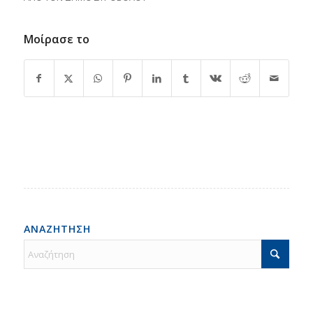
Μοίρασε το
ΑΝΑΖΗΤΗΣΗ