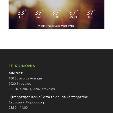
33
35
37
37
37
°
°
°
°
°
FRI
SAT
SUN
MON
TUE
Weather from OpenWeatherMap
ΕΠΙΚΟΙΝΩΝΙΑ
Address:
100 Strovolos Avenue
2020 Strovolos
P.C. BOX 28403, 2094 Strovolos
Εξυπηρέτηση Κοινού από τη Δημοτική Υπηρεσία:
Δευτέρα – Παρασκευή:
08:30 – 14:00