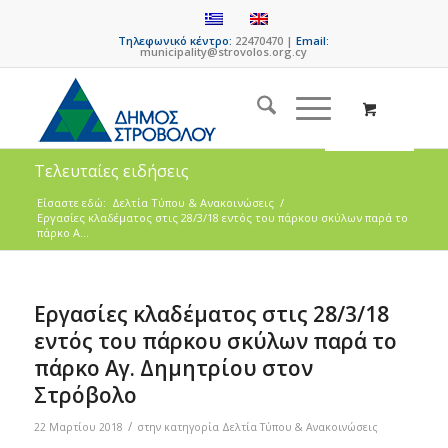
Τηλεφωνικό κέντρο:
22470470 |
Email:
municipality@strovolos.org.cy
Τελευταίες ειδήσεις
Είσαστε εδώ:
Δελτία Τύπου & Ανακοινώσεις
/
Εργασίες κλαδέματος στις 28/3/18 εντός του πάρκου σκύλων παρά το
πάρκο Α...
Εργασίες κλαδέματος στις 28/3/18
εντός του πάρκου σκύλων παρά το
πάρκο Αγ. Δημητρίου στον
Στρόβολο
/
22 Μαρτίου 2018
στην κατηγορία
Δελτία Τύπου & Ανακοινώσεις