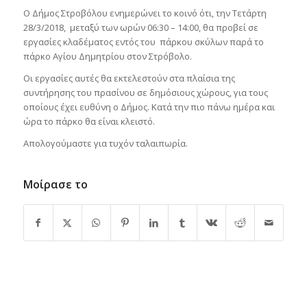
Ο Δήμος Στροβόλου ενημερώνει το κοινό ότι, την Τετάρτη
28/3/2018, μεταξύ των ωρών 06:30 – 14:00, θα προβεί σε
εργασίες κλαδέματος εντός του πάρκου σκύλων παρά το
πάρκο Αγίου Δημητρίου στον Στρόβολο.
Οι εργασίες αυτές θα εκτελεστούν στα πλαίσια της
συντήρησης του πρασίνου σε δημόσιους χώρους, για τους
οποίους έχει ευθύνη ο Δήμος. Κατά την πιο πάνω ημέρα και
ώρα το πάρκο θα είναι κλειστό.
Απολογούμαστε για τυχόν ταλαιπωρία.
Μοίρασε το