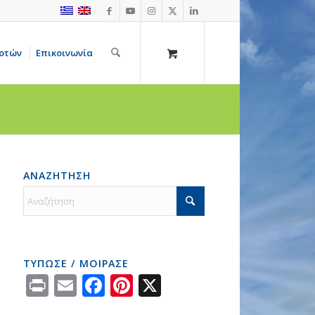
οτών
Επικοινωνία
ΑΝΑΖΗΤΗΣΗ
ΤΥΠΩΣΕ / ΜΟΙΡΑΣΕ
Print
Email
Facebook
Pinterest
X