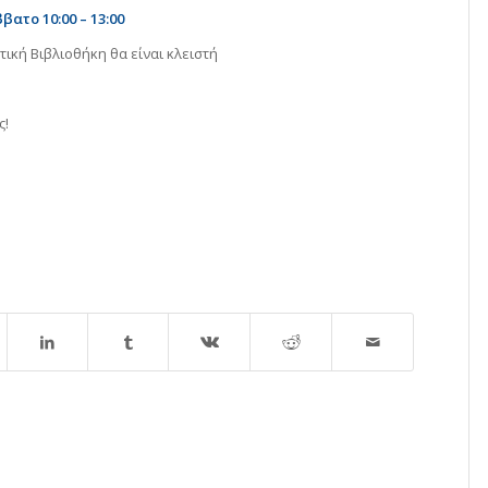
ββατο
10:00 – 13:00
ική Βιβλιοθήκη θα είναι κλειστή
ς!