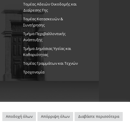
Τομέας Αδειών Οικοδομής και
Διαίρεσης Γης
Τομέας Κατασκευών &
Συντήρησης
Τμήμα Περιβαλλοντικής
Ανάπτυξης
Tμήμα Δημόσιας Υγείας και
Καθαριότητας
Τομέας Γραμμάτων και Τεχνών
Τροχονομία
Αποδοχή όλων
Απόρριψη όλων
Διαβάστε περισσότερα
Πλοηγός