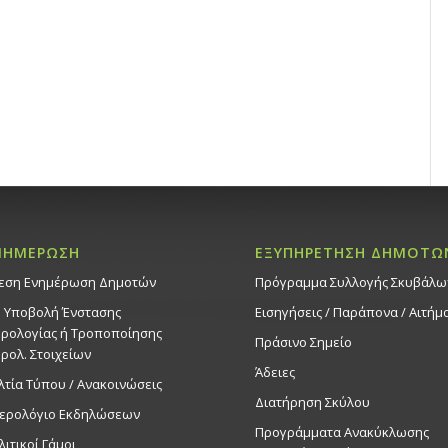
ΝΗΜΕΡΩΣΗ
ΕΞΥΠΗΡΕΤΗΣΗ ΔΗΜΟΤΩ
εση Ενημέρωση Δημοτών
Πρόγραμμα Συλλογής Σκυβάλω
. Υποβολή Ένστασης
Εισηγήσεις / Παράπονα / Αιτήμ
ρολογίας ή Τροποποίησης
Πράσινο Σημείο
ρολ. Στοιχείων
Άδειες
λτία Τύπου / Ανακοινώσεις
Διατήρηση Σκύλου
ερολόγιο Εκδηλώσεων
Προγράμματα Ανακύκλωσης
λιτικοί Γάμοι