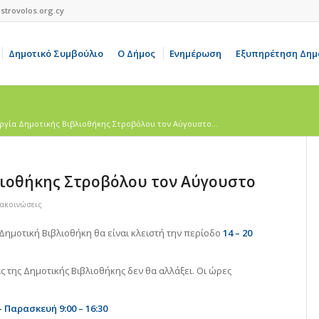
strovolos.org.cy
Δημοτικό Συμβούλιο
Ο Δήμος
Ενημέρωση
Εξυπηρέτηση Δημ
ργία Δημοτικής Βιβλιοθήκης Στροβόλου τον Αύγουστο...
λιοθήκης Στροβόλου τον Αύγουστο
νακοινώσεις
Δημοτική Βιβλιοθήκη θα είναι κλειστή την περίοδο
14 – 20
ς της Δημοτικής Βιβλιοθήκης δεν θα αλλάξει. Οι ώρες
– Παρασκευή
9:00 – 16:30