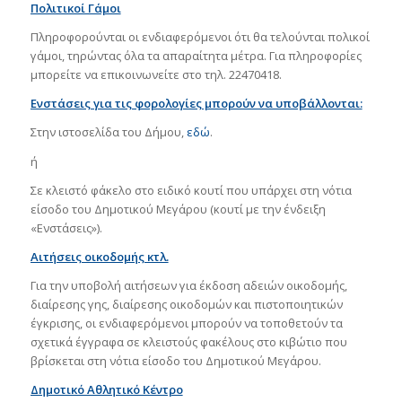
Πολιτικοί Γάμοι
Πληροφορούνται οι ενδιαφερόμενοι ότι θα τελούνται πολικοί
γάμοι, τηρώντας όλα τα απαραίτητα μέτρα. Για πληροφορίες
μπορείτε να επικοινωνείτε στο τηλ. 22470418.
Ενστάσεις για τις φορολογίες μπορούν να υποβάλλονται:
Στην ιστοσελίδα του Δήμου,
εδώ
.
ή
Σε κλειστό φάκελο στο ειδικό κουτί που υπάρχει στη νότια
είσοδο του Δημοτικού Μεγάρου (κουτί με την ένδειξη
«Ενστάσεις»).
Αιτήσεις οικοδομής κτλ.
Για την υποβολή αιτήσεων για έκδοση αδειών οικοδομής,
διαίρεσης γης, διαίρεσης οικοδομών και πιστοποιητικών
έγκρισης, οι ενδιαφερόμενοι μπορούν να τοποθετούν τα
σχετικά έγγραφα σε κλειστούς φακέλους στο κιβώτιο που
βρίσκεται στη νότια είσοδο του Δημοτικού Μεγάρου.
Δημοτικό Αθλητικό Κέντρο