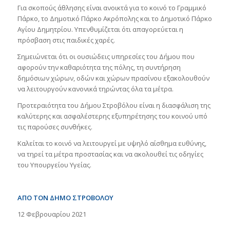
Για σκοπούς άθλησης είναι ανοικτά για το κοινό το Γραμμικό
Πάρκο, το Δημοτικό Πάρκο Ακρόπολης και το Δημοτικό Πάρκο
Αγίου Δημητρίου. Υπενθυμίζεται ότι απαγορεύεται η
πρόσβαση στις παιδικές χαρές.
Σημειώνεται ότι οι ουσιώδεις υπηρεσίες του Δήμου που
αφορούν την καθαριότητα της πόλης, τη συντήρηση
δημόσιων χώρων, οδών και χώρων πρασίνου εξακολουθούν
να λειτουργούν κανονικά τηρώντας όλα τα μέτρα.
Προτεραιότητα του Δήμου Στροβόλου είναι η διασφάλιση της
καλύτερης και ασφαλέστερης εξυπηρέτησης του κοινού υπό
τις παρούσες συνθήκες.
Καλείται το κοινό να λειτουργεί με υψηλό αίσθημα ευθύνης,
να τηρεί τα μέτρα προστασίας και να ακολουθεί τις οδηγίες
του Υπουργείου Υγείας.
ΑΠΟ ΤΟΝ ΔΗΜΟ ΣΤΡΟΒΟΛΟΥ
12 Φεβρουαρίου 2021