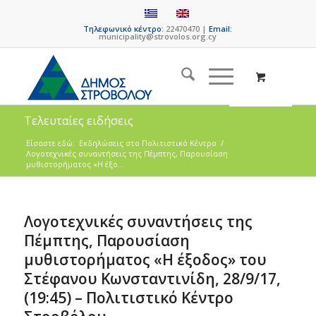
Τηλεφωνικό κέντρο:
22470470 |
Email:
municipality@strovolos.org.cy
Τελευταίες ειδήσεις
Είσαστε εδώ:
Eκδηλώσεις στο Πολιτιστικό Κέντρο
/
Λογοτεχνικές συναντήσεις της Πέμπτης, Παρουσίαση
μυθιστορήματος «Η έξο...
Λογοτεχνικές συναντήσεις της
Πέμπτης, Παρουσίαση
μυθιστορήματος «Η έξοδος» του
Στέφανου Κωνσταντινίδη, 28/9/17,
(19:45) – Πολιτιστικό Κέντρο