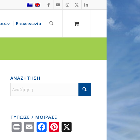
οτών
Επικοινωνία
ΑΝΑΖΗΤΗΣΗ
ΤΥΠΩΣΕ / ΜΟΙΡΑΣΕ
Print
Email
Facebook
Pinterest
X