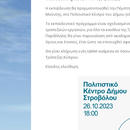
Η εκπαίδευση θα πραγματοποιηθεί την Πέμπτη 
Μούντης, στο Πολιτιστικό Κέντρο του Δήμου (οδ
Το εκπαιδευτικό πρόγραμμα είναι σχεδιασμένο
τραπεζικών εργασιών, για όλα τα κανάλια της Τ
Παράλληλα, θα γίνει παρουσίαση από ακαδημαϊ
όρους και έννοιες, έτσι ώστε να επιτευχθεί σ
Θα γίνει κλήρωση ενός tablet ανάμεσα σε όσ
Τράπεζας Κύπρου.
Είσοδος ελεύθερη.