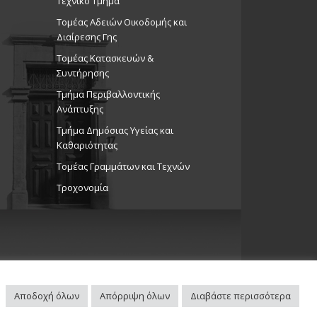
Τεχνικό Τμήμα
Τομέας Αδειών Οικοδομής και
Διαίρεσης Γης
Τομέας Κατασκευών &
Συντήρησης
Τμήμα Περιβαλλοντικής
Ανάπτυξης
Tμήμα Δημόσιας Υγείας και
Καθαριότητας
Τομέας Γραμμάτων και Τεχνών
Τροχονομία
Αποδοχή όλων
Απόρριψη όλων
Διαβάστε περισσότερα
Πλοηγός