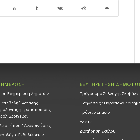
ΝΗΜΕΡΩΣΗ
ΕΞΥΠΗΡΕΤΗΣΗ ΔΗΜΟΤΩ
εση Ενημέρωση Δημοτών
Πρόγραμμα Συλλογής Σκυβάλω
. Υποβολή Ένστασης
Εισηγήσεις / Παράπονα / Αιτήμ
ρολογίας ή Τροποποίησης
Πράσινο Σημείο
ρολ. Στοιχείων
Άδειες
λτία Τύπου / Ανακοινώσεις
Διατήρηση Σκύλου
ερολόγιο Εκδηλώσεων