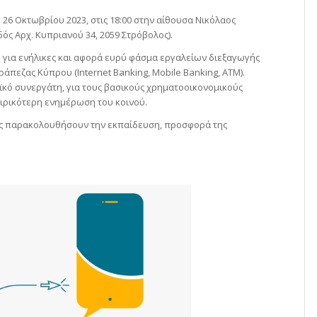
26 Οκτωβρίου 2023, στις 18:00 στην αίθουσα Νικόλαος
ός Αρχ. Κυπριανού 34, 2059 Στρόβολος).
 για ενήλικες και αφορά ευρύ φάσμα εργαλείων διεξαγωγής
ράπεζας Κύπρου (Internet Banking, Mobile Banking, ATM).
κό συνεργάτη, για τους βασικούς χρηματοοικονομικούς
φαιρικότερη ενημέρωση του κοινού.
ους παρακολουθήσουν την εκπαίδευση, προσφορά της