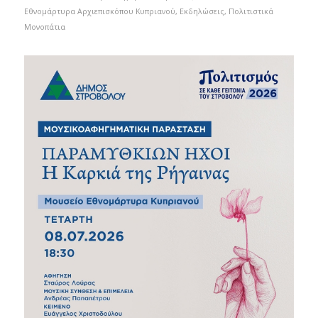
Εθνομάρτυρα Αρχιεπισκόπου Κυπριανού
,
Εκδηλώσεις
,
Πολιτιστικά
Μονοπάτια