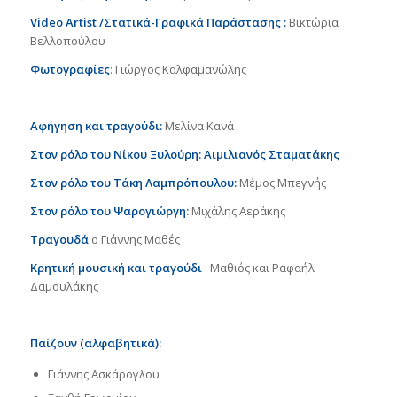
Video Artist
/Στατικά-Γραφικά Παράστασης :
Βικτώρια
Βελλοπούλου
Φωτογραφίες
: Γιώργος Καλφαμανώλης
Αφήγηση και τραγούδι:
Μελίνα Κανά
Στον ρόλο του Νίκου Ξυλούρη: Αιμιλιανός Σταματάκης
Στον ρόλο του Τάκη Λαμπρόπουλου:
Μέμος Μπεγνής
Στον ρόλο του Ψαρογιώργη:
Μιχάλης Αεράκης
Τραγουδά
ο Γιάννης Μαθές
Κρητική μουσική και τραγούδι
: Μαθιός και Ραφαήλ
Δαμουλάκης
Παίζουν (αλφαβητικά):
Γιάννης Ασκάρογλου