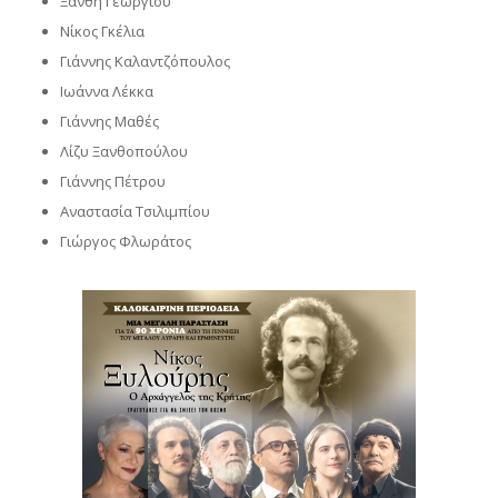
Ξανθή Γεωργίου
Νίκος Γκέλια
Γιάννης Καλαντζόπουλος
Ιωάννα Λέκκα
Γιάννης Μαθές
Λίζυ Ξανθοπούλου
Γιάννης Πέτρου
Αναστασία Τσιλιμπίου
Γιώργος Φλωράτος