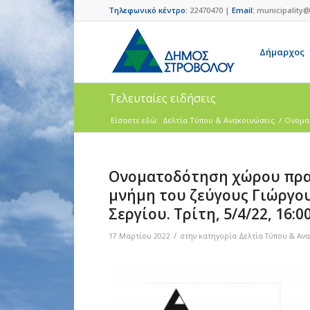
Τηλεφωνικό κέντρο:
22470470 |
Email:
municipality@
Δήμαρχος
Τελευταίες ειδήσεις
Είσαστε εδώ:
Δελτία Τύπου & Ανακοινώσεις
/
Ονοματ
Ονοματοδότηση χώρου πρασ
μνήμη του ζεύγους Γιώργου
Σεργίου. Τρίτη, 5/4/22, 16:0
/
17 Μαρτίου 2022
στην κατηγορία
Δελτία Τύπου & Αν