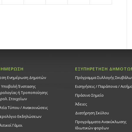
ΝΗΜΕΡΩΣΗ
ΕΞΥΠΗΡΕΤΗΣΗ ΔΗΜΟΤΩ
εση Ενημέρωση Δημοτών
Πρόγραμμα Συλλογής Σκυβάλω
. Υποβολή Ένστασης
Εισηγήσεις / Παράπονα / Αιτήμ
ρολογίας ή Τροποποίησης
Πράσινο Σημείο
ρολ. Στοιχείων
Άδειες
λτία Τύπου / Ανακοινώσεις
Διατήρηση Σκύλου
ερολόγιο Εκδηλώσεων
Προγράμματα Ανακύκλωσης
λιτικοί Γάμοι
Ιδιωτικών φορέων