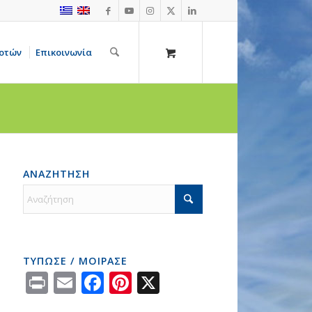
οτών
Επικοινωνία
ΑΝΑΖΗΤΗΣΗ
ΤΥΠΩΣΕ / ΜΟΙΡΑΣΕ
Print
Email
Facebook
Pinterest
X