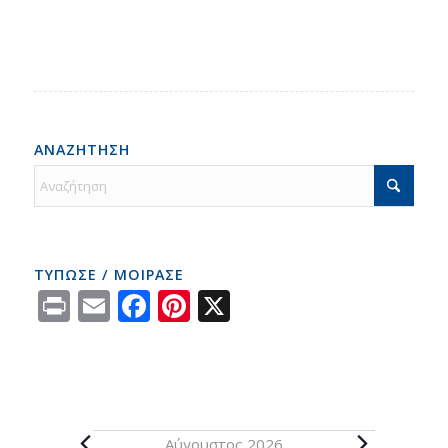
ΑΝΑΖΗΤΗΣΗ
ΤΥΠΩΣΕ / ΜΟΙΡΑΣΕ
Print
Email
Facebook
Pinterest
X
Αύγουστος 2026