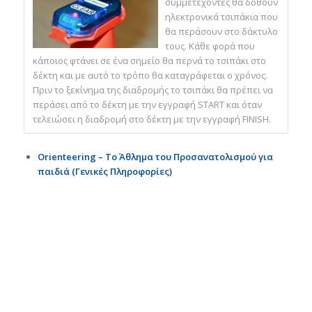
συμμετέχοντες θα δοθούν
ηλεκτρονικά τσιπάκια που
θα περάσουν στο δάκτυλο
τους. Κάθε φορά που
κάποιος φτάνει σε ένα σημείο θα περνά το τσιπάκι στο
δέκτη και με αυτό το τρόπο θα καταγράφεται ο χρόνος.
Πριν το ξεκίνημα της διαδρομής το τσιπάκι θα πρέπει να
περάσει από το δέκτη με την εγγραφή START και όταν
τελειώσει η διαδρομή στο δέκτη με την εγγραφή FINISH.
Orienteering – Το Άθλημα του Προσανατολισμού για
παιδιά (Γενικές Πληροφορίες)