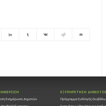
ΝΗΜΕΡΩΣΗ
ΕΞΥΠΗΡΕΤΗΣΗ ΔΗΜΟΤΩ
εση Ενημέρωση Δημοτών
Πρόγραμμα Συλλογής Σκυβάλω
. Υποβολή Ένστασης
Εισηγήσεις / Παράπονα / Αιτήμ