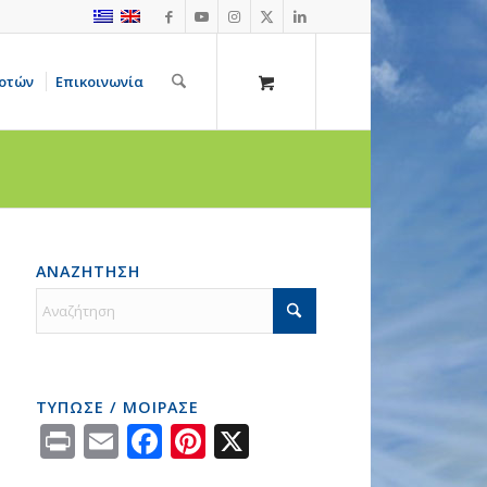
οτών
Επικοινωνία
ΑΝΑΖΗΤΗΣΗ
ΤΥΠΩΣΕ / ΜΟΙΡΑΣΕ
Print
Email
Facebook
Pinterest
X