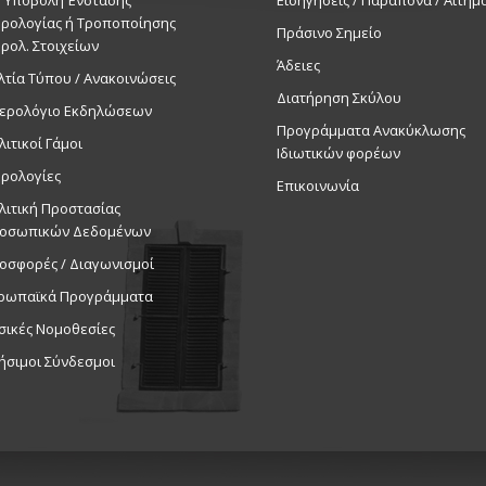
ρολογίας ή Τροποποίησης
Πράσινο Σημείο
ρολ. Στοιχείων
Άδειες
λτία Τύπου / Ανακοινώσεις
Διατήρηση Σκύλου
ερολόγιο Εκδηλώσεων
Προγράμματα Ανακύκλωσης
λιτικοί Γάμοι
Ιδιωτικών φορέων
ρολογίες
Επικοινωνία
λιτική Προστασίας
οσωπικών Δεδομένων
οσφορές / Διαγωνισμοί
ρωπαϊκά Προγράμματα
σικές Νομοθεσίες
ήσιμοι Σύνδεσμοι