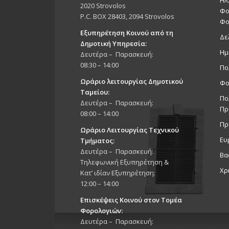
2020 Strovolos
Φο
P.C. BOX 28403, 2094 Strovolos
Φο
Εξυπηρέτηση Κοινού από τη
Δε
Δημοτική Υπηρεσία:
Ημ
Δευτέρα – Παρασκευή:
08:30 – 14:00
Πο
Ωράριο λειτουργίας Δημοτικού
Φο
Ταμείου:
Πο
Δευτέρα – Παρασκευή:
Πρ
08:00 – 14:00
Πρ
Ωράριο Λειτουργίας Τεχνικού
Ευ
Τμήματος:
Δευτέρα – Παρασκευή:
Βα
Τηλεφωνική Εξυπηρέτηση &
Χρ
Κατ’ ιδίαν Εξυπηρέτηση:
12:00 – 14:00
Επισκέψεις Κοινού στον Τομέα
Φορολογιών:
Δευτέρα – Παρασκευή: