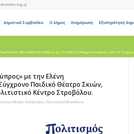
strovolos.org.cy
Δημοτικό Συμβούλιο
Ο Δήμος
Ενημέρωση
Εξυπηρέτηση Δημ
Παράσταση «Μια Βαλίτσα Κύπρος» με την Ελένη Παπαχριστοφόρου, από το Σύγχρονο
ύπρος» με την Ελένη
Σύγχρονο Παιδικό Θέατρο Σκιών,
Πολιτιστικό Κέντρο Στροβόλου.
τιστικό Κέντρο
,
Εκδηλώσεις
,
Πολιτιστικά Μονοπάτια