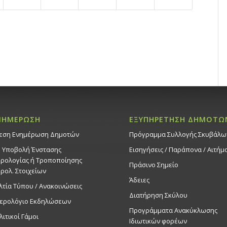
ΝΗΜΕΡΩΣΗ
ΕΞΥΠΗΡΕΤΗΣΗ ΔΗΜΟΤΩ
εση Ενημέρωση Δημοτών
Πρόγραμμα Συλλογής Σκυβάλω
. Υποβολή Ένστασης
Εισηγήσεις / Παράπονα / Αιτήμ
ρολογίας ή Τροποποίησης
Πράσινο Σημείο
ρολ. Στοιχείων
Άδειες
λτία Τύπου / Ανακοινώσεις
Διατήρηση Σκύλου
ερολόγιο Εκδηλώσεων
Προγράμματα Ανακύκλωσης
λιτικοί Γάμοι
Ιδιωτικών φορέων