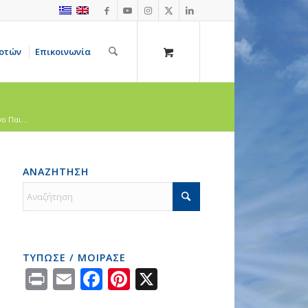
οτών
Επικοινωνία
 Παι...
ΑΝΑΖΗΤΗΣΗ
ΤΥΠΩΣΕ / ΜΟΙΡΑΣΕ
Print
Email
Facebook
Pinterest
X