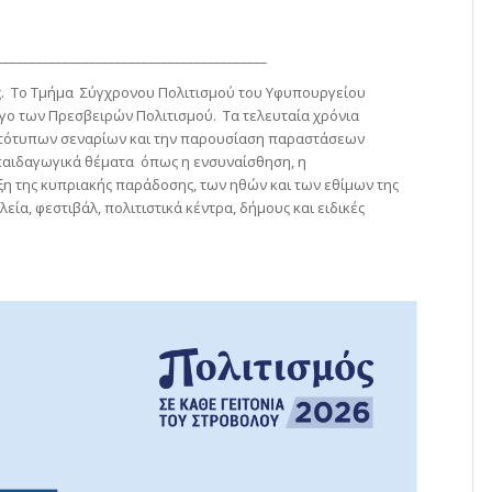
_________________________________________
ς. Το Τμήμα Σύγχρονου Πολιτισμού του Υφυπουργείου
ογο των Πρεσβειρών Πολιτισμού. Τα τελευταία χρόνια
ωτότυπων σεναρίων και την παρουσίαση παραστάσεων
 παιδαγωγικά θέματα όπως η ενσυναίσθηση, η
ξη της κυπριακής παράδοσης, των ηθών και των εθίμων της
ία, φεστιβάλ, πολιτιστικά κέντρα, δήμους και ειδικές