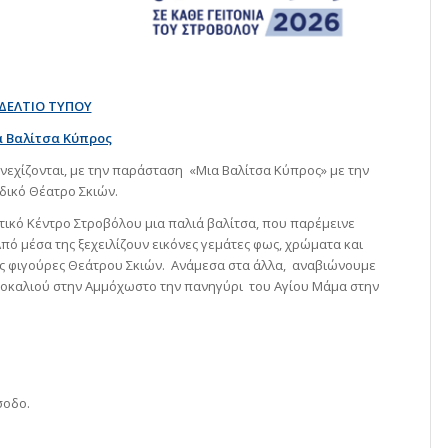
ΔΕΛΤΙΟ ΤΥΠΟΥ
 Βαλίτσα Κύπρος
υνεχίζονται, με την παράσταση «Μια Βαλίτσα Κύπρος» με την
δικό Θέατρο Σκιών.
στικό Κέντρο Στροβόλου μια παλιά βαλίτσα, που παρέμεινε
 Από μέσα της ξεχειλίζουν εικόνες γεμάτες φως, χρώματα και
ς φιγούρες Θεάτρου Σκιών. Ανάμεσα στα άλλα, αναβιώνουμε
ρτοκαλιού στην Αμμόχωστο την πανηγύρι του Αγίου Μάμα στην
σοδο.