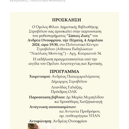
Εκδηλώσεις
,
Πολιτιστικά Μονοπάτια