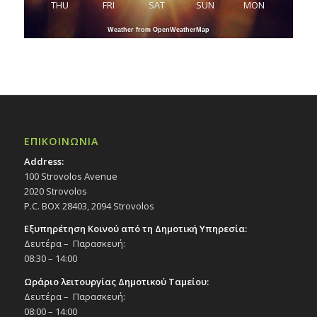
THU
FRI
SAT
SUN
MON
Weather from OpenWeatherMap
ΕΠΙΚΟΙΝΩΝΙΑ
Address:
100 Strovolos Avenue
2020 Strovolos
P.C. BOX 28403, 2094 Strovolos
Εξυπηρέτηση Κοινού από τη Δημοτική Υπηρεσία:
Δευτέρα – Παρασκευή:
08:30 – 14:00
Ωράριο λειτουργίας Δημοτικού Ταμείου:
Δευτέρα – Παρασκευή:
08:00 – 14:00