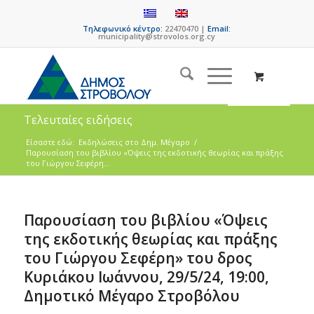
Τηλεφωνικό κέντρο:
22470470 |
Email:
municipality@strovolos.org.cy
Τελευταίες ειδήσεις
Είσαστε εδώ:
Eκδηλώσεις στο Δημ. Mέγαρο
/
Παρουσίαση του βιβλίου «Όψεις της εκδοτικής θεωρίας και πράξης
του Γιώργου Σεφέρη...
Παρουσίαση του βιβλίου «Όψεις
της εκδοτικής θεωρίας και πράξης
του Γιώργου Σεφέρη» του δρος
Κυριάκου Ιωάννου, 29/5/24, 19:00,
Δημοτικό Μέγαρο Στροβόλου