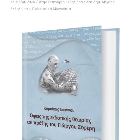
/
17 Μαΐου 2024
στην κατηγορία
Eκδηλώσεις στο Δημ. Mέγαρο
,
Εκδηλώσεις
,
Πολιτιστικά Μονοπάτια