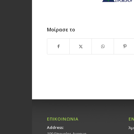
Μοίρασε το
ΕΠΙΚΟΙΝΩΝΙΑ
Ε
Address:
Άμ
100 Strovolos Avenue