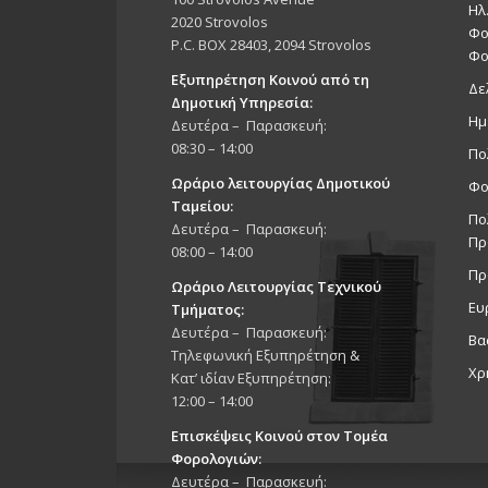
Ηλ
2020 Strovolos
Φο
P.C. BOX 28403, 2094 Strovolos
Φο
Εξυπηρέτηση Κοινού από τη
Δε
Δημοτική Υπηρεσία:
Ημ
Δευτέρα – Παρασκευή:
08:30 – 14:00
Πο
Ωράριο λειτουργίας Δημοτικού
Φο
Ταμείου:
Πο
Δευτέρα – Παρασκευή:
Πρ
08:00 – 14:00
Πρ
Ωράριο Λειτουργίας Τεχνικού
Ευ
Τμήματος:
Δευτέρα – Παρασκευή:
Βα
Τηλεφωνική Εξυπηρέτηση &
Χρ
Κατ’ ιδίαν Εξυπηρέτηση:
12:00 – 14:00
Επισκέψεις Κοινού στον Τομέα
Φορολογιών:
Δευτέρα – Παρασκευή: