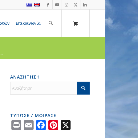
οτών
Επικοινωνία
..
ΑΝΑΖΗΤΗΣΗ
ΤΥΠΩΣΕ / ΜΟΙΡΑΣΕ
Print
Email
Facebook
Pinterest
X