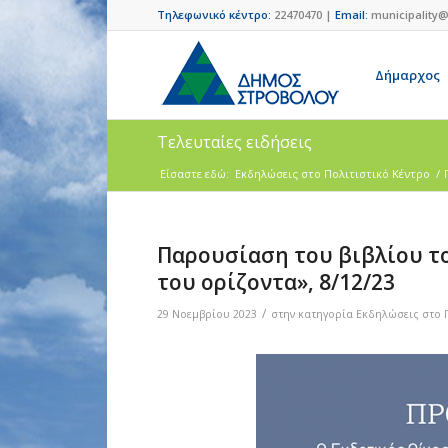
Τηλεφωνικό κέντρο:
22470470 |
Email:
municipality@
Δήμαρχος
Τελευταίες ειδήσεις
Είσαστε εδώ:
Eκδηλώσεις στο Πολιτιστικό Κέντρο
/
Παρουσίαση του βιβλίου τ
του ορίζοντα», 8/12/23
/
29 Νοεμβρίου 2023
στην κατηγορία
Eκδηλώσεις στο Π