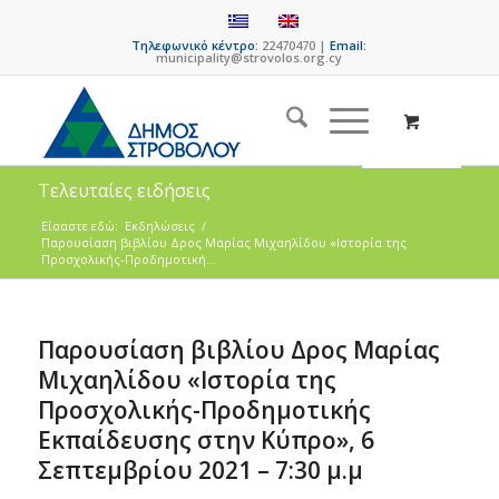
Τηλεφωνικό κέντρο:
22470470 |
Email:
municipality@strovolos.org.cy
Τελευταίες ειδήσεις
Είσαστε εδώ:
Εκδηλώσεις
/
Παρουσίαση βιβλίου Δρος Μαρίας Μιχαηλίδου «Ιστορία της
Προσχολικής-Προδημοτική...
Παρουσίαση βιβλίου Δρος Μαρίας
Μιχαηλίδου «Ιστορία της
Προσχολικής-Προδημοτικής
Εκπαίδευσης στην Κύπρο», 6
Σεπτεμβρίου 2021 – 7:30 μ.μ