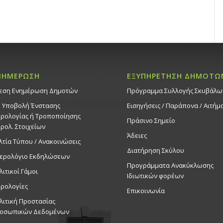
ΝΗΜΕΡΩΣΗ
ΕΞΥΠΗΡΕΤΗΣΗ ΔΗΜΟΤΩ
εση Ενημέρωση Δημοτών
Πρόγραμμα Συλλογής Σκυβάλω
. Υποβολή Ένστασης
Εισηγήσεις / Παράπονα / Αιτήμ
ρολογίας ή Τροποποίησης
Πράσινο Σημείο
ρολ. Στοιχείων
Άδειες
λτία Τύπου / Ανακοινώσεις
Διατήρηση Σκύλου
ερολόγιο Εκδηλώσεων
Προγράμματα Ανακύκλωσης
λιτικοί Γάμοι
Ιδιωτικών φορέων
ρολογίες
Επικοινωνία
λιτική Προστασίας
οσωπικών Δεδομένων