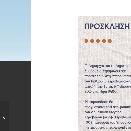
Άρθρο Δημάρχου
Στροβόλου,
«Μικροκινητικότητα:...