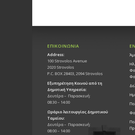
ΕΠΙΚΟΙΝΩΝΙΑ
Ε
Address:
Άμ
100 Strovolos Avenue
Ηλ
2020 Strovolos
Φο
P.C. BOX 28403, 2094 Strovolos
Φο
Εξυπηρέτηση Κοινού από τη
Δε
Δημοτική Υπηρεσία:
Ημ
Δευτέρα – Παρασκευή:
08:30 – 14:00
Πο
Ωράριο λειτουργίας Δημοτικού
Φο
Ταμείου:
Πο
Δευτέρα – Παρασκευή:
Πρ
08:00 – 14:00