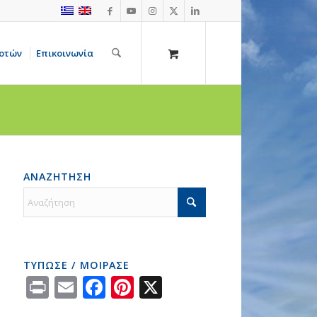
οτών
Επικοινωνία
ΑΝΑΖΗΤΗΣΗ
ΤΥΠΩΣΕ / ΜΟΙΡΑΣΕ
Print
Email
Facebook
Pinterest
X