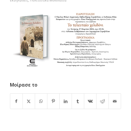
Εκδηλώσεις
,
Πολιτιστικά Μονοπάτια
Μοίρασε το