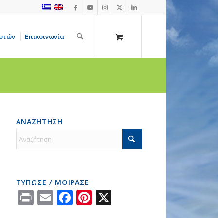
οτών
Επικοινωνία
ΑΝΑΖΗΤΗΣΗ
ΤΥΠΩΣΕ / ΜΟΙΡΑΣΕ
Print
Email
Facebook
Pinterest
X