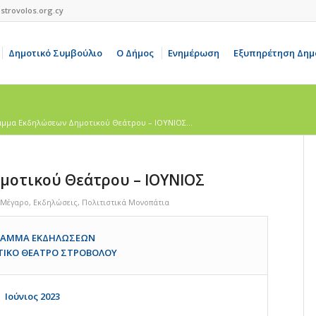
strovolos.org.cy
Δημοτικό Συμβούλιο
Ο Δήμος
Ενημέρωση
Εξυπηρέτηση Δημ
μμα Εκδηλώσεων Δημοτικού Θεάτρου – ΙΟΥΝΙΟΣ...
οτικού Θεάτρου – ΙΟΥΝΙΟΣ
 Mέγαρο
,
Εκδηλώσεις
,
Πολιτιστικά Μονοπάτια
ΡΑΜΜΑ ΕΚΔΗΛΩΣΕΩΝ
ΙΚΟ ΘΕΑΤΡΟ ΣΤΡΟΒΟΛΟΥ
Ιούνιος 2023