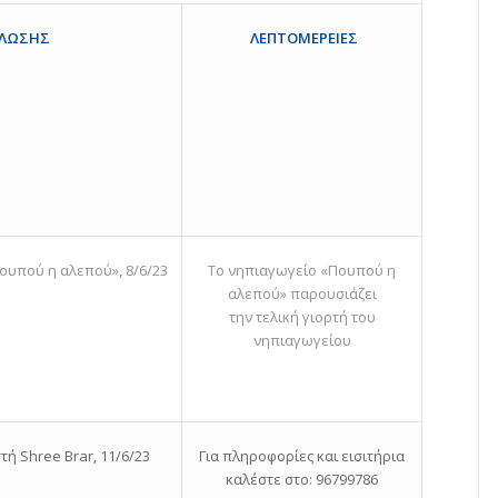
ΛΕΠΤΟΜΕΡΕΙΕΣ
ΗΛΩΣΗΣ
ουπού η αλεπού», 8/6/23
Το νηπιαγωγείο «Πουπού η
αλεπού» παρουσιάζει
την τελική γιορτή του
νηπιαγωγείου
τή Shree Brar, 11/6/23
Για πληροφορίες και εισιτήρια
καλέστε στο: 96799786