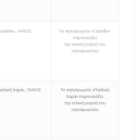
stello», 14/6/23
Το νηπιαγωγείο «Castello»
παρουσιάζει
την τελική γιορτή του
νηπιαγωγείου
ιδική Χαρά», 15/6/23
Το νηπιαγωγείο «Παιδική
Χαρά» παρουσιάζει
την τελική γιορτή του
νηπιαγωγείου