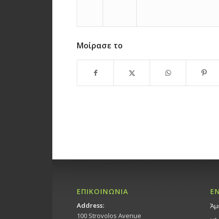
Μοίρασε το
ΕΠΙΚΟΙΝΩΝΙΑ
Ε
Address:
Άμ
100 Strovolos Avenue