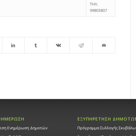
ΤΗΛ.
99803807
ΝΗΜΕΡΩΣΗ
ΕΞΥΠΗΡΕΤΗΣΗ ΔΗΜΟΤΩ
εση Ενημέρωση Δημοτών
Πρόγραμμα Συλλογής Σκυβάλω