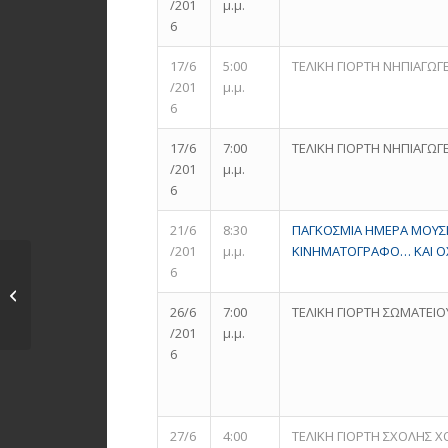
/201
μ.μ.
6
17/6
5:00
ΤΕΛΙΚΗ ΓΙΟΡΤΗ ΝΗΠΙΑΓΩΓΕ
/201
μ.μ.
6
17/6
7:00
ΤΕΛΙΚΗ ΓΙΟΡΤΗ ΝΗΠΙΑΓΩΓΕ
/201
μ.μ.
6
21/6
8:30
ΠΑΓΚΟΣΜΙΑ ΗΜΕΡΑ ΜΟΥΣΙ
/201
μ.μ.
ΚΙΝΗΜΑΤΟΓΡΑΦΟ… ΚΑΙ Ο
6
Μουσικό Φεστιβάλ
Συμφωνικής
26/6
7:00
ΤΕΛΙΚΗ ΓΙΟΡΤΗ ΣΩΜΑΤΕΙΟ
Ορχήστρας Κύπρου...
/201
μ.μ.
6
27/6
4:00
ΤΕΛΙΚΗ ΓΙΟΡΤΗ ΣΧΟΛΗΣ Χ