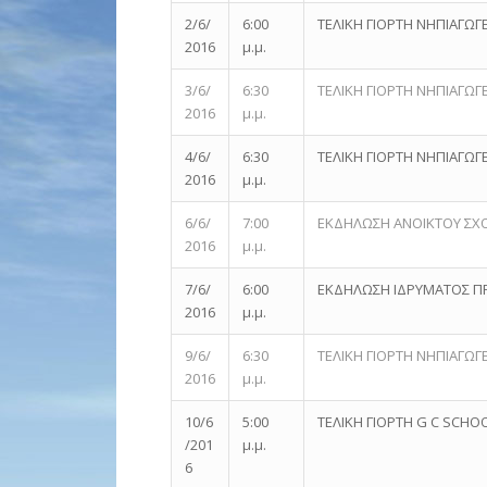
2/6/
6:00
ΤΕΛΙΚΗ ΓΙΟΡΤΗ ΝΗΠΙΑΓΩ
2016
μ.μ.
3/6/
6:30
ΤΕΛΙΚΗ ΓΙΟΡΤΗ ΝΗΠΙΑΓΩΓ
2016
μ.μ.
4/6/
6:30
ΤΕΛΙΚΗ ΓΙΟΡΤΗ ΝΗΠΙΑΓΩΓ
2016
μ.μ.
6/6/
7:00
ΕΚΔΗΛΩΣΗ ΑΝΟΙΚΤΟΥ ΣΧ
2016
μ.μ.
7/6/
6:00
ΕΚΔΗΛΩΣΗ ΙΔΡΥΜΑΤΟΣ Π
2016
μ.μ.
9/6/
6:30
ΤΕΛΙΚΗ ΓΙΟΡΤΗ ΝΗΠΙΑΓΩΓΕ
2016
μ.μ.
10/6
5:00
ΤΕΛΙΚΗ ΓΙΟΡΤΗ G C SCHO
/201
μ.μ.
6