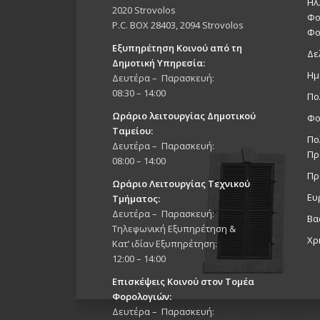
Ηλ
2020 Strovolos
Φο
P.C. BOX 28403, 2094 Strovolos
Φο
Εξυπηρέτηση Κοινού από τη
Δε
Δημοτική Υπηρεσία:
Ημ
Δευτέρα – Παρασκευή:
08:30 – 14:00
Πο
Ωράριο λειτουργίας Δημοτικού
Φο
Ταμείου:
Πο
Δευτέρα – Παρασκευή:
Πρ
08:00 – 14:00
Πρ
Ωράριο Λειτουργίας Τεχνικού
Ευ
Τμήματος:
Δευτέρα – Παρασκευή:
Βα
Τηλεφωνική Εξυπηρέτηση &
Χρ
Κατ’ ιδίαν Εξυπηρέτηση:
12:00 – 14:00
Επισκέψεις Κοινού στον Τομέα
Φορολογιών:
Δευτέρα – Παρασκευή: