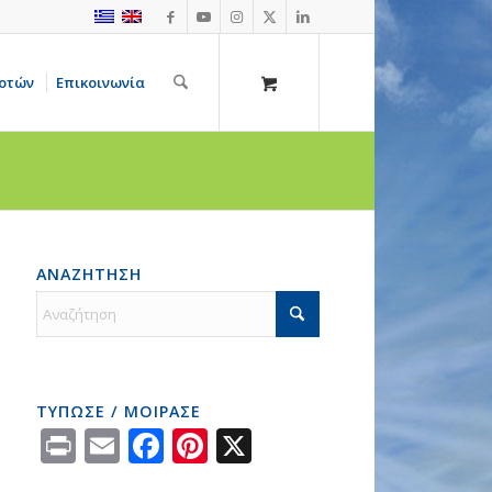
οτών
Επικοινωνία
ΑΝΑΖΗΤΗΣΗ
ΤΥΠΩΣΕ / ΜΟΙΡΑΣΕ
Print
Email
Facebook
Pinterest
X