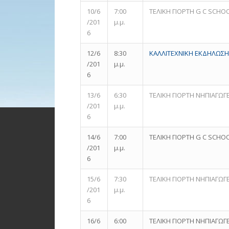
10/6
7:00
ΤΕΛΙΚΗ ΓΙΟΡΤΗ G C SCHO
/201
μ.μ.
6
12/6
8:30
ΚΑΛΛΙΤΕΧΝΙΚΗ ΕΚΔΗΛΩΣΗ
/201
μ.μ.
6
13/6
6:30
ΤΕΛΙΚΗ ΓΙΟΡΤΗ ΝΗΠΙΑΓΩΓ
/201
μ.μ.
6
14/6
7:00
ΤΕΛΙΚΗ ΓΙΟΡΤΗ G C SCHO
/201
μ.μ.
6
15/6
7:30
ΤΕΛΙΚΗ ΓΙΟΡΤΗ ΝΗΠΙΑΓΩΓΕ
/201
μ.μ.
6
16/6
6:00
ΤΕΛΙΚΗ ΓΙΟΡΤΗ ΝΗΠΙΑΓΩΓΕ