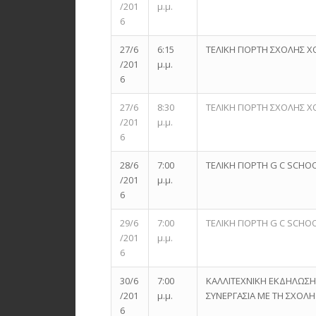
/201
μ.μ.
6
27/6
6:15
ΤΕΛΙΚΗ ΓΙΟΡΤΗ ΣΧΟΛΗΣ Χ
/201
μ.μ.
6
27/6
8:30
ΤΕΛΙΚΗ ΓΙΟΡΤΗ ΣΧΟΛΗΣ Χ
/201
μ.μ.
6
28/6
7:00
ΤΕΛΙΚΗ ΓΙΟΡΤΗ G C SCHO
/201
μ.μ.
6
29/6
7:00
ΤΕΛΙΚΗ ΓΙΟΡΤΗ G C SCHO
/201
μ.μ.
6
30/6
7:00
ΚΑΛΛΙΤΕΧΝΙΚΗ ΕΚΔΗΛΩΣΗ
/201
μ.μ.
ΣΥΝΕΡΓΑΣΙΑ ΜΕ ΤΗ ΣΧΟΛ
6