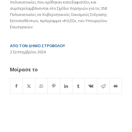
πολυκατοικίες που κρίθηκαν κατεδαφιστέες και
συμπεριλαμβάνονται στο Σχέδιο Χορηγιών για τις 358
Πολυκατοικίες σε Κυβερνητικούς Οικισμούς Στέγασης
Εκτοπισθέντων, πρόγραμμα «ΚτίΖΩ», του Υπουργείου
Εσωτερικών.
ΑΠΟ ΤΟΝ ΔΗΜΟ ΣΤΡΟΒΟΛΟΥ
2 Σεπτεμβρίου 2024
Μοίρασε το