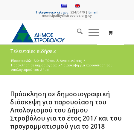
Τηλεφωνικό κέντρο:
22470470 |
Email:
municipality@strovolos.org.cy
Τελευταίες ειδήσεις
Είσαστε εδώ:
Δελτία Τύπου & Ανακοινώσεις
/
Πρόσκληση σε δημοσιογραφική διάσκεψη για παρουσίαση του
Απολογισμού του Δήμο...
Πρόσκληση σε δημοσιογραφική
διάσκεψη για παρουσίαση του
Απολογισμού του Δήμου
Στροβόλου για το έτος 2017 και του
προγραμματισμού για το 2018