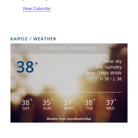
View Calendar
ΚΑΙΡΟΣ / WEATHER
ΣΤΡΟΒΟΛΟΣ / STROVOLOS
38
clear sky
°
31% humidity
wind: 10m/s WNW
H 38 • L 38
38
35
37
38
37
°
°
°
°
°
SAT
SUN
MON
TUE
WED
Weather from OpenWeatherMap