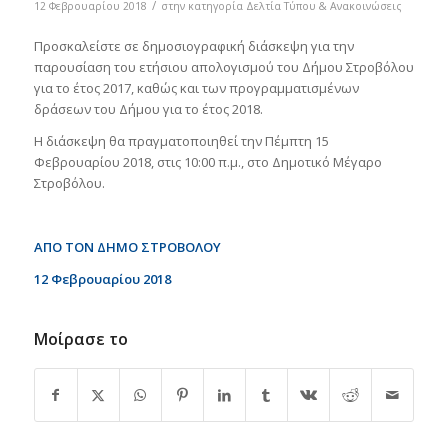
/
12 Φεβρουαρίου 2018
στην κατηγορία
Δελτία Τύπου & Ανακοινώσεις
Προσκαλείστε σε δημοσιογραφική διάσκεψη για την
παρουσίαση του ετήσιου απολογισμού του Δήμου Στροβόλου
για το έτος 2017, καθώς και των προγραμματισμένων
δράσεων του Δήμου για το έτος 2018.
Η διάσκεψη θα πραγματοποιηθεί την Πέμπτη 15
Φεβρουαρίου 2018, στις 10:00 π.μ., στο Δημοτικό Μέγαρο
Στροβόλου.
ΑΠΟ ΤΟΝ ΔΗΜΟ ΣΤΡΟΒΟΛΟΥ
12 Φεβρουαρίου 2018
Μοίρασε το