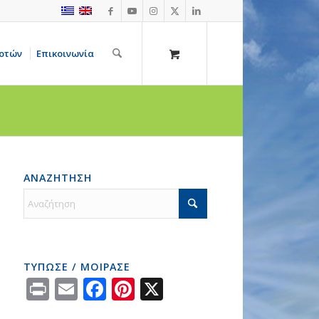
οτών
Επικοινωνία
ΑΝΑΖΗΤΗΣΗ
ΤΥΠΩΣΕ / ΜΟΙΡΑΣΕ
Print
Email
Facebook
Pinterest
X