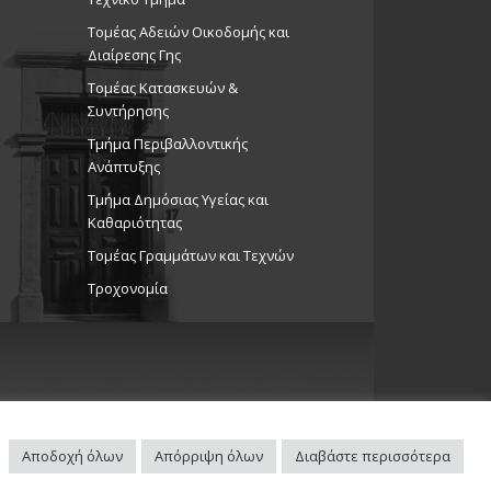
Τομέας Αδειών Οικοδομής και
Διαίρεσης Γης
Τομέας Κατασκευών &
Συντήρησης
Τμήμα Περιβαλλοντικής
Ανάπτυξης
Tμήμα Δημόσιας Υγείας και
Καθαριότητας
Τομέας Γραμμάτων και Τεχνών
Τροχονομία
Αποδοχή όλων
Απόρριψη όλων
Διαβάστε περισσότερα
Πλοηγός