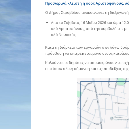
Προσωρινά κλειστή η οδός Αριστοφάνους, λ
Ο Δήμος Στροβόλου ανακοινώνει τη διεξαγωγή
Από το Σάββατο, 16 Μαΐου 2026 και ώρα 12.00
οδό Αριστοφάνους, από την συμβολή της με
οδό Ναυσικάς.
Κατά τη διάρκεια των εργασιών ο εν λόγω δρόμο
πρόσβαση να επιτρέπεται μόνο στους κατοίκου
Καλούνται οι δημότες να απομακρύνουν τα οχ
επιτόπου οδική σήμανση και τις υποδείξεις της