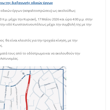
όγω της διεξαγωγής οδικών έργων
 οδικών έργων (ασφαλτοστρώσεις) ως ακολούθως:
 π.μ. μέχρι την Κυριακή, 17 Μαΐου 2026 και ώρα 4:00 μ.μ. στην
 την οδό Κωνσταντινουπόλεως μέχρι την συμβολή της με την
ς θα είναι κλειστός για την τροχαία κίνηση, με την
ς.
ήματά τους από το οδόστρωμα και να ακολουθούν την
 Αστυνομίας.