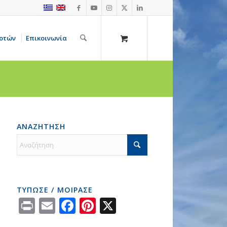
οτών
Επικοινωνία
ΑΝΑΖΗΤΗΣΗ
ΤΥΠΩΣΕ / ΜΟΙΡΑΣΕ
Print
Email
Facebook
Pinterest
X