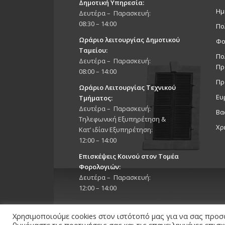
Δημοτική Υπηρεσία:
Ημ
Δευτέρα – Παρασκευή:
08:30 – 14:00
Πο
Ωράριο λειτουργίας Δημοτικού
Φο
Ταμείου:
Πο
Δευτέρα – Παρασκευή:
Πρ
08:00 – 14:00
Πρ
Ωράριο Λειτουργίας Τεχνικού
Ευ
Τμήματος:
Δευτέρα – Παρασκευή:
Βα
Τηλεφωνική Εξυπηρέτηση &
Χρ
Κατ’ ιδίαν Εξυπηρέτηση:
12:00 – 14:00
Επισκέψεις Κοινού στον Τομέα
Φορολογιών:
Δευτέρα – Παρασκευή:
12:00 – 14:00
Χρησιμοποιούμε cookies στον ιστότοπό μας για να σας προσ