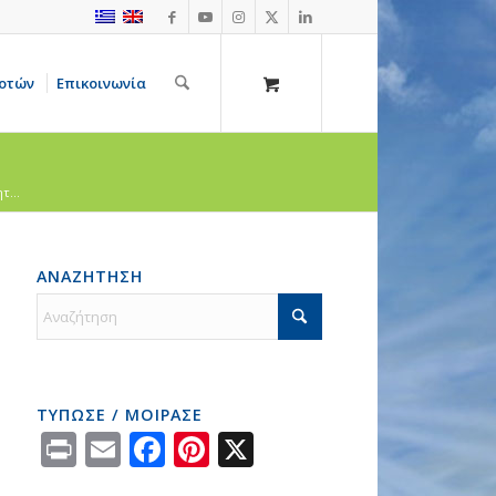
οτών
Επικοινωνία
τ...
ΑΝΑΖΗΤΗΣΗ
ΤΥΠΩΣΕ / ΜΟΙΡΑΣΕ
Print
Email
Facebook
Pinterest
X