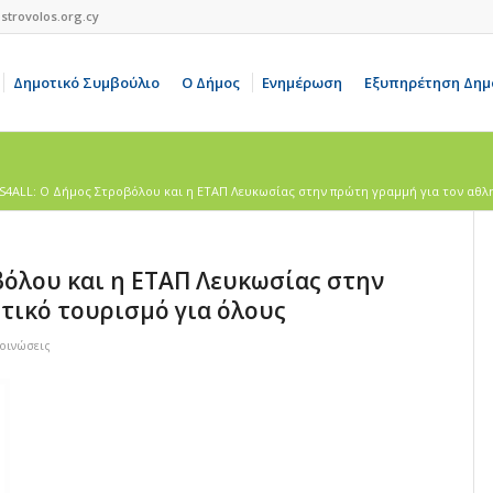
strovolos.org.cy
Δημοτικό Συμβούλιο
Ο Δήμος
Ενημέρωση
Εξυπηρέτηση Δημ
4ALL: Ο Δήμος Στροβόλου και η ΕΤΑΠ Λευκωσίας στην πρώτη γραμμή για τον αθλη
όλου και η ΕΤΑΠ Λευκωσίας στην
τικό τουρισμό για όλους
οινώσεις