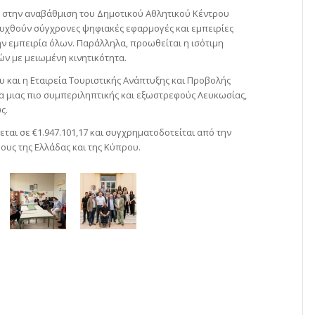
ι στην αναβάθμιση του Δημοτικού Αθλητικού Κέντρου
υχθούν σύγχρονες ψηφιακές εφαρμογές και εμπειρίες
την εμπειρία όλων. Παράλληλα, προωθείται η ισότιμη
ν με μειωμένη κινητικότητα.
 και η Εταιρεία Τουριστικής Ανάπτυξης και Προβολής
α μιας πιο συμπεριληπτικής και εξωστρεφούς Λευκωσίας,
ς.
αι σε €1.947.101,17 και συγχρηματοδοτείται από την
ους της Ελλάδας και της Κύπρου.