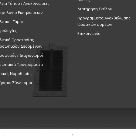
λτία Τύπου / Ανακοινώσεις
Διατήρηση Σκύλου
ερολόγιο Εκδηλώσεων
Προγράμματα Ανακύκλωσης
λιτικοί Γάμοι
Ιδιωτικών φορέων
ρολογίες
Επικοινωνία
λιτική Προστασίας
οσωπικών Δεδομένων
οσφορές / Διαγωνισμοί
ρωπαϊκά Προγράμματα
σικές Νομοθεσίες
ήσιμοι Σύνδεσμοι