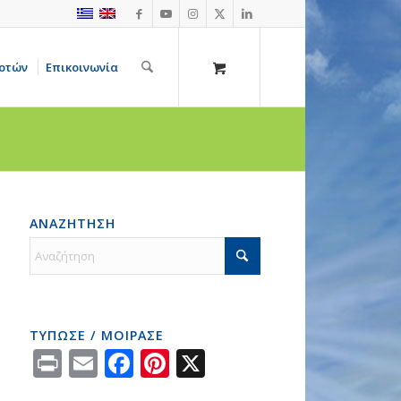
οτών
Επικοινωνία
ΑΝΑΖΗΤΗΣΗ
ΤΥΠΩΣΕ / ΜΟΙΡΑΣΕ
Print
Email
Facebook
Pinterest
X