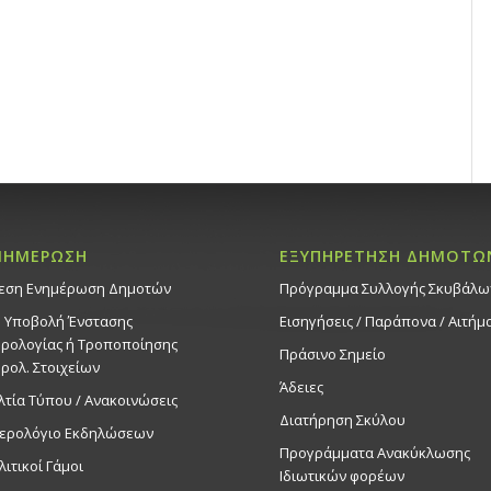
ΝΗΜΕΡΩΣΗ
ΕΞΥΠΗΡΕΤΗΣΗ ΔΗΜΟΤΩ
εση Ενημέρωση Δημοτών
Πρόγραμμα Συλλογής Σκυβάλω
. Υποβολή Ένστασης
Εισηγήσεις / Παράπονα / Αιτήμ
ρολογίας ή Τροποποίησης
Πράσινο Σημείο
ρολ. Στοιχείων
Άδειες
λτία Τύπου / Ανακοινώσεις
Διατήρηση Σκύλου
ερολόγιο Εκδηλώσεων
Προγράμματα Ανακύκλωσης
λιτικοί Γάμοι
Ιδιωτικών φορέων