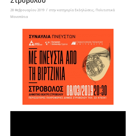
Στροβόλου
/
28 Φεβρουαρίου 2019
στην κατηγορία
Εκδηλώσεις
,
Πολιτιστικά
Μονοπάτια