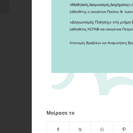
συμβολαίου για...
Μοίρασε το