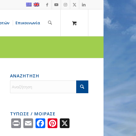
οτών
Επικοινωνία
ΑΝΑΖΗΤΗΣΗ
ΤΥΠΩΣΕ / ΜΟΙΡΑΣΕ
Print
Email
Facebook
Pinterest
X