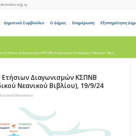
strovolos.org.cy
Δημοτικό Συμβούλιο
Ο Δήμος
Ενημέρωση
Εξυπηρέτηση Δημ
ων Ετήσιων Διαγωνισμών ΚΣΠΝΒ (Κυπριακός Σύνδεσμος Παιδικού Νεα...
ν Ετήσιων Διαγωνισμών ΚΣΠΝΒ
ικού Νεανικού Βιβλίου), 19/9/24
λιτιστικά Μονοπάτια