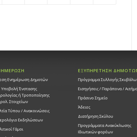
ΝΗΜΕΡΩΣΗ
ΕΞΥΠΗΡΕΤΗΣΗ ΔΗΜΟΤΩ
εση Ενημέρωση Δημοτών
Πρόγραμμα Συλλογής Σκυβάλω
. Υποβολή Ένστασης
Εισηγήσεις / Παράπονα / Αιτήμ
ρολογίας ή Τροποποίησης
Πράσινο Σημείο
ρολ. Στοιχείων
Άδειες
λτία Τύπου / Ανακοινώσεις
Διατήρηση Σκύλου
ερολόγιο Εκδηλώσεων
Προγράμματα Ανακύκλωσης
λιτικοί Γάμοι
Ιδιωτικών φορέων