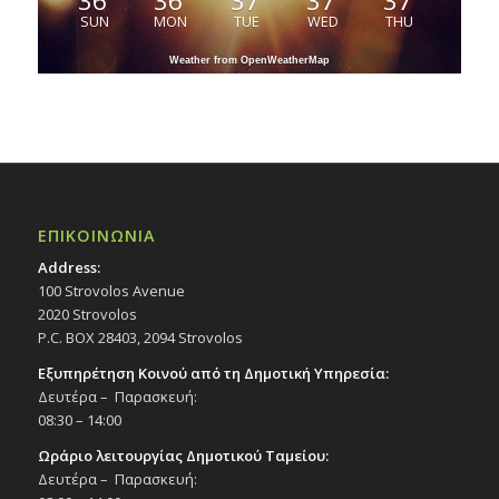
36
36
37
37
37
SUN
MON
TUE
WED
THU
Weather from OpenWeatherMap
ΕΠΙΚΟΙΝΩΝΙΑ
Address:
100 Strovolos Avenue
2020 Strovolos
P.C. BOX 28403, 2094 Strovolos
Εξυπηρέτηση Κοινού από τη Δημοτική Υπηρεσία:
Δευτέρα – Παρασκευή:
08:30 – 14:00
Ωράριο λειτουργίας Δημοτικού Ταμείου:
Δευτέρα – Παρασκευή: