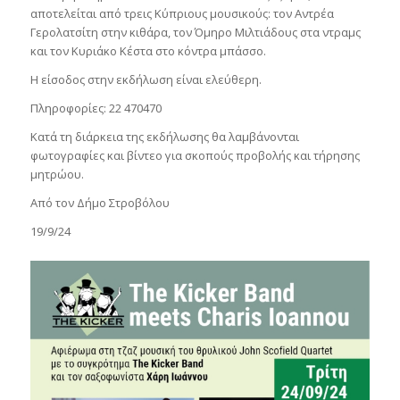
αποτελείται από τρεις Κύπριους μουσικούς: τον Αντρέα
Γερολατσίτη στην κιθάρα, τον Όμηρο Μιλτιάδους στα ντραμς
και τον Κυριάκο Κέστα στο κόντρα μπάσσο.
Η είσοδος στην εκδήλωση είναι ελεύθερη.
Πληροφορίες: 22 470470
Κατά τη διάρκεια της εκδήλωσης θα λαμβάνονται
φωτογραφίες και βίντεο για σκοπούς προβολής και τήρησης
μητρώου.
Από τον Δήμο Στροβόλου
19/9/24