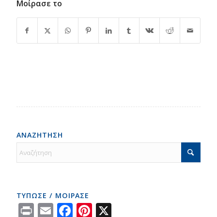
Μοίρασε το
ΑΝΑΖΗΤΗΣΗ
ΤΥΠΩΣΕ / ΜΟΙΡΑΣΕ
Print
Email
Facebook
Pinterest
X