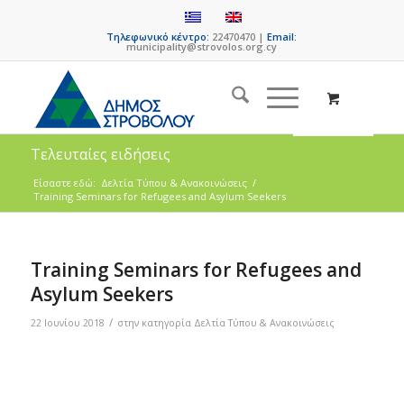
Τηλεφωνικό κέντρο:
22470470 |
Email:
municipality@strovolos.org.cy
Τελευταίες ειδήσεις
Είσαστε εδώ:
Δελτία Τύπου & Ανακοινώσεις
/
Training Seminars for Refugees and Asylum Seekers
Training Seminars for Refugees and
Asylum Seekers
/
22 Ιουνίου 2018
στην κατηγορία
Δελτία Τύπου & Ανακοινώσεις