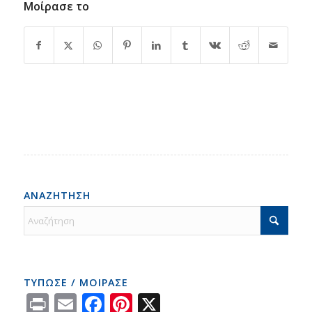
Μοίρασε το
ΑΝΑΖΗΤΗΣΗ
ΤΥΠΩΣΕ / ΜΟΙΡΑΣΕ
Print
Email
Facebook
Pinterest
X