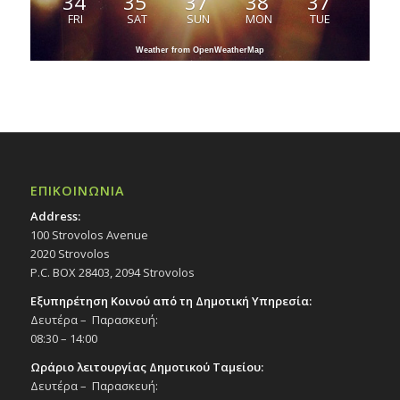
34
35
37
38
37
FRI
SAT
SUN
MON
TUE
Weather from OpenWeatherMap
ΕΠΙΚΟΙΝΩΝΙΑ
Address:
100 Strovolos Avenue
2020 Strovolos
P.C. BOX 28403, 2094 Strovolos
Εξυπηρέτηση Κοινού από τη Δημοτική Υπηρεσία:
Δευτέρα – Παρασκευή:
08:30 – 14:00
Ωράριο λειτουργίας Δημοτικού Ταμείου:
Δευτέρα – Παρασκευή: