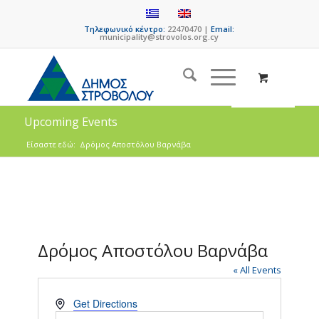
Τηλεφωνικό κέντρο:
22470470 |
Email:
municipality@strovolos.org.cy
Upcoming Events
Είσαστε εδώ:
Δρόμος Αποστόλου Βαρνάβα
Δρόμος Αποστόλου Βαρνάβα
« All Events
Address
Get Directions