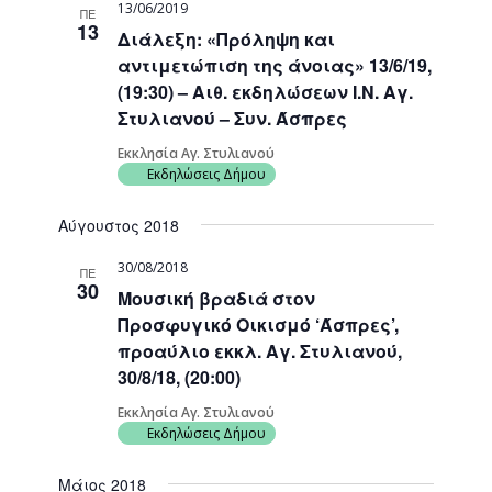
13/06/2019
ΠΕ
13
Διάλεξη: «Πρόληψη και
αντιμετώπιση της άνοιας» 13/6/19,
(19:30) – Αιθ. εκδηλώσεων Ι.Ν. Αγ.
Στυλιανού – Συν. Άσπρες
Εκκλησία Αγ. Στυλιανού
Εκδηλώσεις Δήμου
Αύγουστος 2018
30/08/2018
ΠΕ
30
Μουσική βραδιά στον
Προσφυγικό Οικισμό ‘Άσπρες’,
προαύλιο εκκλ. Αγ. Στυλιανού,
30/8/18, (20:00)
Εκκλησία Αγ. Στυλιανού
Εκδηλώσεις Δήμου
Μάιος 2018