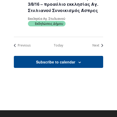
3/8/16 – προαύλιο εκκλησίας Αγ.
Στυλιανού Συνοικισμός Άσπρες
Εκκλησία Αγ. Στυλιανού
Εκδηλώσεις Δήμου
Events
Events
Previous
Today
Next
Subscribe to calendar