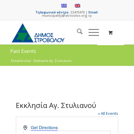
Τηλεφωνικό κέντρο:
22470470 |
Email:
municipality@strovolos.org.cy
Past Events
Είσαστε εδώ:
Εκκλησία Αγ. Στυλιανού
Εκκλησία Αγ. Στυλιανού
« All Events
Address
Get Directions