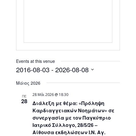
Events at this venue
2016-08-03
 - 
2026-08-08
Select
Μάιος 2026
date.
28 Μάι 2026 @ 18:30
ΠΕ
28
Διάλεξη με θέμα: «Πρόληψη
Καρδιαγγειακών Νοημάτων» σε
συνεργασία με τον Παγκύπριο
Ιατρικό Σύλλογο, 28/5/26 –
Αίθουσα εκδηλώσεων Ι.Ν. Αγ.