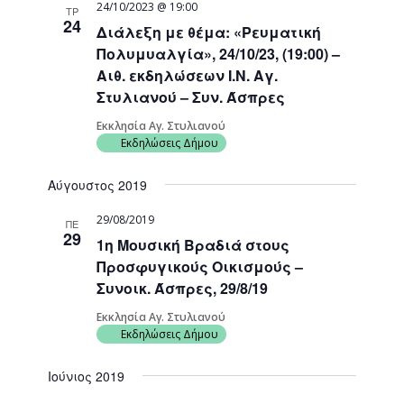
24/10/2023 @ 19:00
ΤΡ
24
Διάλεξη με θέμα: «Ρευματική
Πολυμυαλγία», 24/10/23, (19:00) –
Αιθ. εκδηλώσεων Ι.Ν. Αγ.
Στυλιανού – Συν. Άσπρες
Εκκλησία Αγ. Στυλιανού
Εκδηλώσεις Δήμου
Αύγουστος 2019
29/08/2019
ΠΕ
29
1η Μουσική Βραδιά στους
Προσφυγικούς Οικισμούς –
Συνοικ. Άσπρες, 29/8/19
Εκκλησία Αγ. Στυλιανού
Εκδηλώσεις Δήμου
Ιούνιος 2019