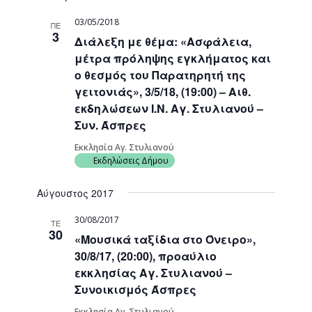
03/05/2018
ΠΕ
3
Διάλεξη με θέμα: «Ασφάλεια,
μέτρα πρόληψης εγκλήματος και
ο θεσμός του Παρατηρητή της
γειτονιάς», 3/5/18, (19:00) – Αιθ.
εκδηλώσεων Ι.Ν. Αγ. Στυλιανού –
Συν. Άσπρες
Εκκλησία Αγ. Στυλιανού
Εκδηλώσεις Δήμου
Αύγουστος 2017
30/08/2017
ΤΕ
30
«Μουσικά ταξίδια στο Όνειρο»,
30/8/17, (20:00), προαύλιο
εκκλησίας Αγ. Στυλιανού –
Συνοικισμός Άσπρες
Εκκλησία Αγ. Στυλιανού