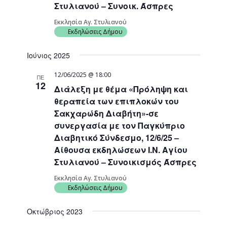
Στυλιανού – Συνοικ. Άσπρες
Εκκλησία Αγ. Στυλιανού
Εκδηλώσεις Δήμου
Ιούνιος 2025
12/06/2025 @ 18:00
ΠΕ
12
Διάλεξη με θέμα «Πρόληψη και
θεραπεία των επιπλοκών του
Σακχαρώδη Διαβήτη»-σε
συνεργασία με τον Παγκύπριο
Διαβητικό Σύνδεσμο, 12/6/25 –
Αίθουσα εκδηλώσεων Ι.Ν. Αγίου
Στυλιανού – Συνοικισμός Άσπρες
Εκκλησία Αγ. Στυλιανού
Εκδηλώσεις Δήμου
Οκτώβριος 2023