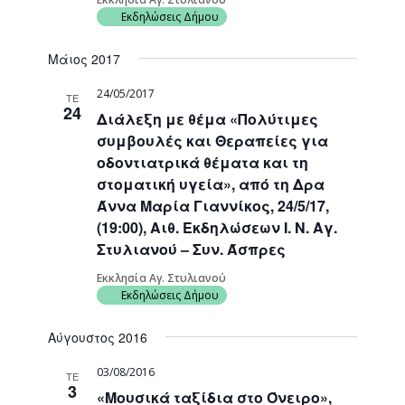
Εκδηλώσεις Δήμου
Μάιος 2017
24/05/2017
ΤΕ
24
Διάλεξη με θέμα «Πολύτιμες
συμβουλές και Θεραπείες για
οδοντιατρικά θέματα και τη
στοματική υγεία», από τη Δρα
Άννα Μαρία Γιαννίκος, 24/5/17,
(19:00), Αιθ. Εκδηλώσεων I. Ν. Αγ.
Στυλιανού – Συν. Άσπρες
Εκκλησία Αγ. Στυλιανού
Εκδηλώσεις Δήμου
Αύγουστος 2016
03/08/2016
ΤΕ
3
«Μουσικά ταξίδια στο Όνειρο»,