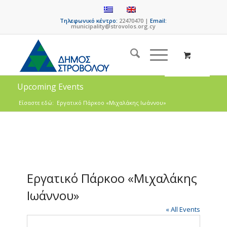
Τηλεφωνικό κέντρο:
22470470 |
Email:
municipality@strovolos.org.cy
Upcoming Events
Είσαστε εδώ:
Εργατικό Πάρκοο «Μιχαλάκης Ιωάννου»
Εργατικό Πάρκοο «Μιχαλάκης
Ιωάννου»
« All Events