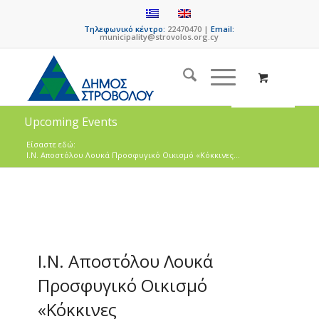
Τηλεφωνικό κέντρο:
22470470 |
Email:
municipality@strovolos.org.cy
Upcoming Events
Είσαστε εδώ:
Ι.Ν. Αποστόλου Λουκά Προσφυγικό Οικισμό «Κόκκινες...
Ι.Ν. Αποστόλου Λουκά
Προσφυγικό Οικισμό
«Κόκκινες