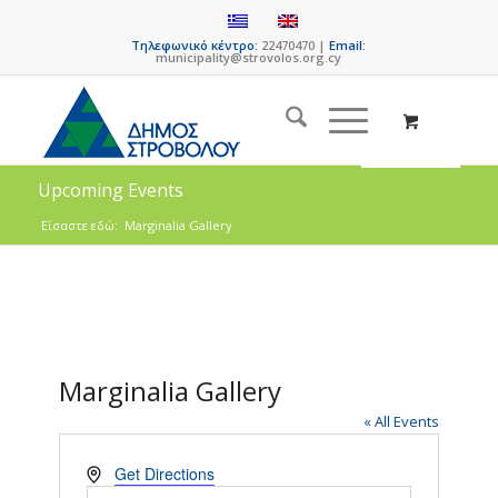
Τηλεφωνικό κέντρο:
22470470 |
Email:
municipality@strovolos.org.cy
Upcoming Events
Είσαστε εδώ:
Marginalia Gallery
Marginalia Gallery
« All Events
Address
Get Directions