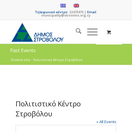
Τηλεφωνικό κέντρο:
22470470 |
Email:
municipality@strovolos.org.cy
Past Events
Είσαστε εδώ:
Πολιτιστικό Κέντρο Στροβόλου
Πολιτιστικό Κέντρο
Στροβόλου
« All Events