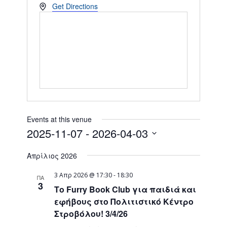
Address
Get Directions
Events at this venue
2025-11-07
 - 
2026-04-03
Select
Απρίλιος 2026
date.
3 Απρ 2026 @ 17:30
-
18:30
ΠΑ
3
Το Furry Book Club για παιδιά και
εφήβους στο Πολιτιστικό Κέντρο
Στροβόλου! 3/4/26