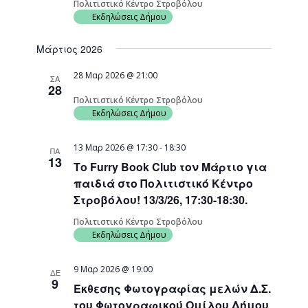
Πολιτιστικό Κέντρο Στροβόλου
Εκδηλώσεις Δήμου
Μάρτιος 2026
28 Μαρ 2026 @ 21:00
ΣΑ
28
Πολιτιστικό Κέντρο Στροβόλου
Εκδηλώσεις Δήμου
13 Μαρ 2026 @ 17:30
-
18:30
ΠΑ
13
Το Furry Book Club τον Μάρτιο για
παιδιά στο Πολιτιστικό Κέντρο
Στροβόλου! 13/3/26, 17:30-18:30.
Πολιτιστικό Κέντρο Στροβόλου
Εκδηλώσεις Δήμου
9 Μαρ 2026 @ 19:00
ΔΕ
9
Έκθεσης Φωτογραφίας μελών Δ.Σ.
του Φωτογραφικού Ομίλου Δήμου