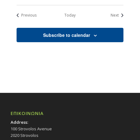
Events
Events
Previous
Today
Next
Subscribe to calendar
ΕΠΙΚΟΙΝΩΝΙΑ
Address:
100 Strovolos Avenue
2020 Strovolos