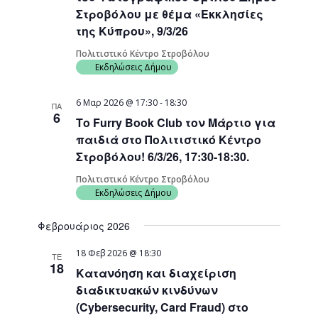
Στροβόλου με θέμα «Εκκλησίες
της Κύπρου», 9/3/26
Πολιτιστικό Κέντρο Στροβόλου
Εκδηλώσεις Δήμου
6 Μαρ 2026 @ 17:30
-
18:30
ΠΑ
6
Το Furry Book Club τον Μάρτιο για
παιδιά στο Πολιτιστικό Κέντρο
Στροβόλου! 6/3/26, 17:30-18:30.
Πολιτιστικό Κέντρο Στροβόλου
Εκδηλώσεις Δήμου
Φεβρουάριος 2026
18 Φεβ 2026 @ 18:30
ΤΕ
18
Κατανόηση και διαχείριση
διαδικτυακών κινδύνων
(Cybersecurity, Card Fraud) στο