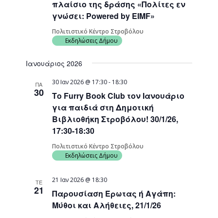
πλαίσιο της δράσης «Πολίτες εν
γνώσει: Powered by EIMF»
Πολιτιστικό Κέντρο Στροβόλου
Εκδηλώσεις Δήμου
Ιανουάριος 2026
30 Ιαν 2026 @ 17:30
-
18:30
ΠΑ
30
Το Furry Book Club τον Ιανουάριο
για παιδιά στη Δημοτική
Βιβλιοθήκη Στροβόλου! 30/1/26,
17:30-18:30
Πολιτιστικό Κέντρο Στροβόλου
Εκδηλώσεις Δήμου
21 Ιαν 2026 @ 18:30
ΤΕ
21
Παρουσίαση Έρωτας ή Αγάπη:
Μύθοι και Αλήθειες, 21/1/26