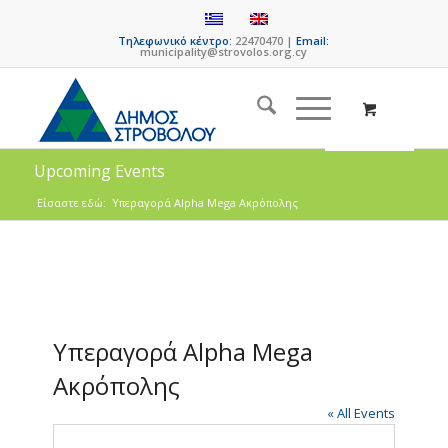
Τηλεφωνικό κέντρο:
22470470 |
Email:
municipality@strovolos.org.cy
Upcoming Events
Είσαστε εδώ:
Υπεραγορά Alpha Mega Ακρόπολης
Υπεραγορά Alpha Mega
Ακρόπολης
« All Events