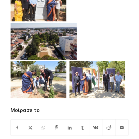
Μοίρασε το